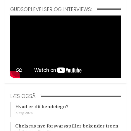
GUDSOPLEVELSER OG INTERVIEWS:
LÆS OGSÅ
Hvad er dit kendetegn?
7. aug 2026
Chelseas nye forsvarsspiller bekender troen