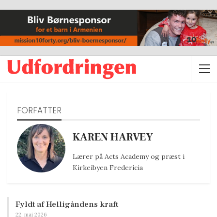
FORFATTER
KAREN HARVEY
Lærer på Acts Academy og præst i
Kirkeibyen Fredericia
Fyldt af Helligåndens kraft
22. maj 2026