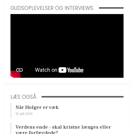
GUDSOPLEVELSER OG INTERVIEWS:
LÆS OGSÅ
Når Holger er væk
31. jul 2026
Verdens ende – skal kristne længes eller
være forfærdede?