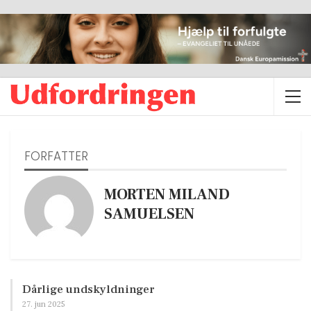
FORFATTER
MORTEN MILAND
SAMUELSEN
Dårlige undskyldninger
27. jun 2025