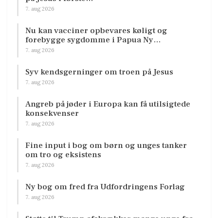
7. aug 2026
Nu kan vacciner opbevares køligt og
forebygge sygdomme i Papua Ny…
7. aug 2026
Syv kendsgerninger om troen på Jesus
7. aug 2026
Angreb på jøder i Europa kan få utilsigtede
konsekvenser
7. aug 2026
Fine input i bog om børn og unges tanker
om tro og eksistens
7. aug 2026
Ny bog om fred fra Udfordringens Forlag
7. aug 2026