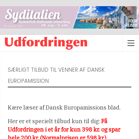
SÆRLIGT TILBUD TIL VENNER AF DANSK
EUROPAMISSION
Kære læser af Dansk Europamissions blad.
Her er et specielt tilbud kun til dig:
Få
Udfordringen i et år for kun 398 kr. og spar
hele 200 kr. (Normalprisen er 598 kr.)