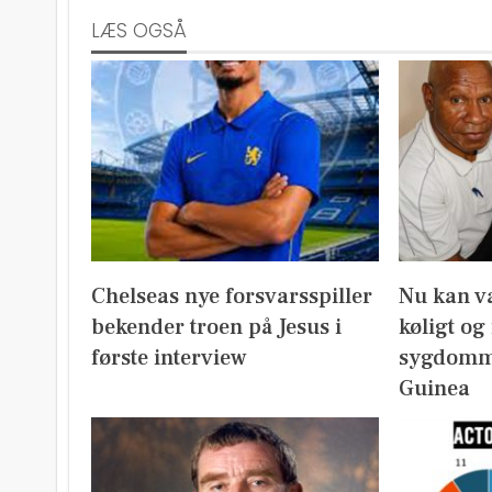
LÆS OGSÅ
Chelseas nye forsvarsspiller
Nu kan v
bekender troen på Jesus i
køligt og
første interview
sygdomm
Guinea