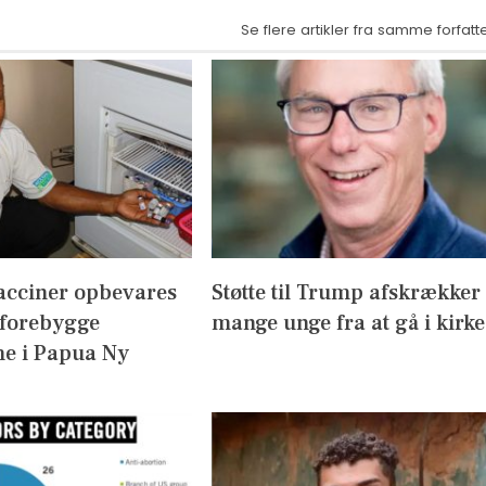
Se flere artikler fra samme forfatt
acciner opbevares
Støtte til Trump afskrækker
 forebygge
mange unge fra at gå i kirke
e i Papua Ny