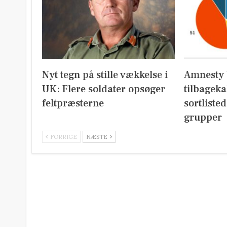
Nyt tegn på stille vækkelse i
Amnesty 
UK: Flere soldater opsøger
tilbageka
feltpræsterne
sortliste
grupper
FORRIGE
NÆSTE