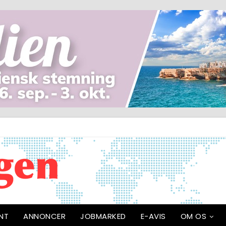
NT
ANNONCER
JOBMARKED
E-AVIS
OM OS