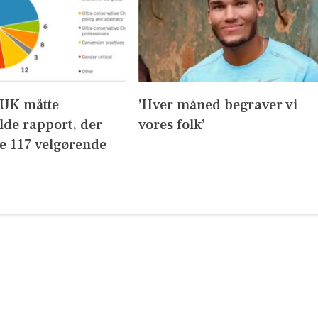
UK måtte
’Hver måned begraver vi
lde rapport, der
vores folk’
de 117 velgørende