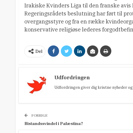
Irakiske Kvinders Liga til den franske avis 
Regeringsrådets beslutning har ført til pro
overgangsstyre og fra en række kvindeorgan
konservative religiøse lederes forgodtbefi
Del
Udfordringen
Udfordringen giver dig kristne nyheder og 
FORRIGE
Bistandssvindel i Palæstina?