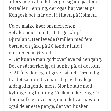
alters uden at folk trængte sig ind på dem,
fortæller Henning, der også har været på
Kongeskibet, når det lå i havn på Holmen.
Ud og malke køer om morgenen
Selv kommer han fra fattige kår på
Djursland. Her levede familien med fem
børn af en gård på 20 tønder land i
nærheden af Ørsted.
– Det kunne man godt overleve på dengang.
Det er så mærkeligt at tænke på, at det kun
er 50 år siden og alligevel så helt forskelligt
fra det samfund, vi har i dag. Vi havde jo
aldrig klingende mønt. Mor betalte med
kyllinger og honning. Vi fik mælkepenge for
den mælk, vi leverede, men det var næsten
også de eneste penge, der var, husker