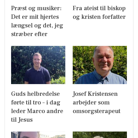
Præst og musiker:
Fra ateist til biskop
Det er mit hjertes
og kristen forfatter
længsel og det, jeg
stræber efter
Guds helbredelse
Josef Kristensen
førte til tro – i dag
arbejder som
leder Marco andre
omsorgsterapeut
til Jesus