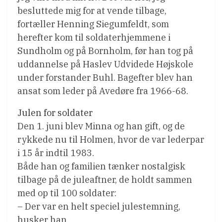
besluttede mig for at vende tilbage,
fortæller Henning Siegumfeldt, som
herefter kom til soldaterhjemmene i
Sundholm og på Bornholm, før han tog på
uddannelse på Haslev Udvidede Højskole
under forstander Buhl. Bagefter blev han
ansat som leder på Avedøre fra 1966-68.
Julen for soldater
Den 1. juni blev Minna og han gift, og de
rykkede nu til Holmen, hvor de var lederpar
i 15 år indtil 1983.
Både han og familien tænker nostalgisk
tilbage på de juleaftner, de holdt sammen
med op til 100 soldater:
– Der var en helt speciel julestemning,
husker han.