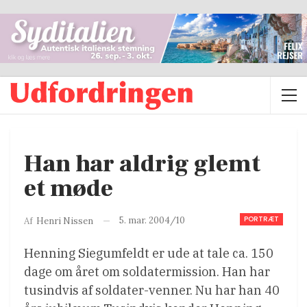
Han har aldrig glemt
et møde
PORTRÆT
5. mar. 2004/10
Af
Henri Nissen
Henning Siegumfeldt er ude at tale ca. 150
dage om året om soldatermission. Han har
tusindvis af soldater-venner. Nu har han 40