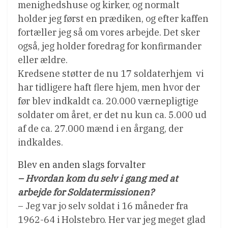
menighedshuse og kirker, og normalt
holder jeg først en prædiken, og efter kaffen
fortæller jeg så om vores arbejde. Det sker
også, jeg holder foredrag for konfirmander
eller ældre.
Kredsene støtter de nu 17 soldaterhjem  vi
har tidligere haft flere hjem, men hvor der
før blev indkaldt ca. 20.000 værnepligtige
soldater om året, er det nu kun ca. 5.000 ud
af de ca. 27.000 mænd i en årgang, der
indkaldes.
Blev en anden slags forvalter
– Hvordan kom du selv i gang med at
arbejde for Soldatermissionen?
– Jeg var jo selv soldat i 16 måneder fra
1962-64 i Holstebro. Her var jeg meget glad