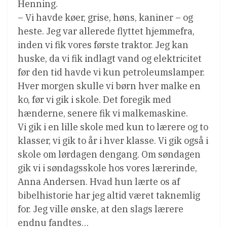
Henning.
– Vi havde køer, grise, høns, kaniner – og
heste. Jeg var allerede flyttet hjemmefra,
inden vi fik vores første traktor. Jeg kan
huske, da vi fik indlagt vand og elektricitet 
før den tid havde vi kun petroleumslamper.
Hver morgen skulle vi børn hver malke en
ko, før vi gik i skole. Det foregik med
hænderne, senere fik vi malkemaskine.
Vi gik i en lille skole med kun to lærere og to
klasser, vi gik to år i hver klasse. Vi gik også i
skole om lørdagen dengang. Om søndagen
gik vi i søndagsskole hos vores lærerinde,
Anna Andersen. Hvad hun lærte os af
bibelhistorie har jeg altid været taknemlig
for. Jeg ville ønske, at den slags lærere
endnu fandtes…