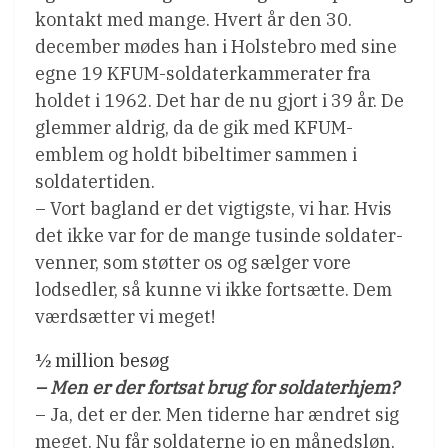
kontakt med mange. Hvert år den 30.
december mødes han i Holstebro med sine
egne 19 KFUM-soldaterkammerater fra
holdet i 1962. Det har de nu gjort i 39 år. De
glemmer aldrig, da de gik med KFUM-
emblem og holdt bibeltimer sammen i
soldatertiden.
– Vort bagland er det vigtigste, vi har. Hvis
det ikke var for de mange tusinde soldater-
venner, som støtter os og sælger vore
lodsedler, så kunne vi ikke fortsætte. Dem
værdsætter vi meget!
½ million besøg
– Men er der fortsat brug for soldaterhjem?
– Ja, det er der. Men tiderne har ændret sig
meget. Nu får soldaterne jo en månedsløn,