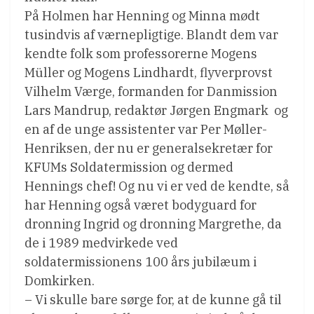
På Holmen har Henning og Minna mødt
tusindvis af værnepligtige. Blandt dem var
kendte folk som professorerne Mogens
Müller og Mogens Lindhardt, flyverprovst
Vilhelm Værge, formanden for Danmission
Lars Mandrup, redaktør Jørgen Engmark  og
en af de unge assistenter var Per Møller-
Henriksen, der nu er generalsekretær for
KFUMs Soldatermission og dermed
Hennings chef! Og nu vi er ved de kendte, så
har Henning også været bodyguard for
dronning Ingrid og dronning Margrethe, da
de i 1989 medvirkede ved
soldatermissionens 100 års jubilæum i
Domkirken.
– Vi skulle bare sørge for, at de kunne gå til