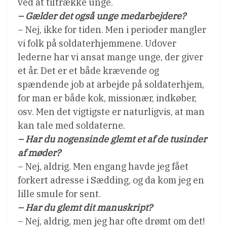
ved at tiltrække unge.
– Gælder det også unge medarbejdere?
– Nej, ikke for tiden. Men i perioder mangler
vi folk på soldaterhjemmene. Udover
lederne har vi ansat mange unge, der giver
et år. Det er et både krævende og
spændende job at arbejde på soldaterhjem,
for man er både kok, missionær, indkøber,
osv. Men det vigtigste er naturligvis, at man
kan tale med soldaterne.
– Har du nogensinde glemt et af de tusinder
af møder?
– Nej, aldrig. Men engang havde jeg fået
forkert adresse i Sædding, og da kom jeg en
lille smule for sent.
– Har du glemt dit manuskript?
– Nej, aldrig, men jeg har ofte drømt om det!