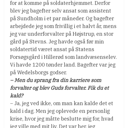
for at komme på soldaterhjemmet. Derfor
blev jeg bagefter selv ansat som assistent
på Sundholm i et par måneder. Og bagefter
arbejdede jeg som frivillig i et halvt år, mens
jeg var underforvalter på Højstrup, en stor
gård på Stevns. Jeg havde også før min
soldatertid været ansat på Statens
Forsøgsgård i Hillerød som landvæsenselev.
Vi havde 1200 tønder land. Bagefter var jeg
på Wedelsborgs godser.
– Men du sprang fra din karriere som
forvalter og blev Guds forvalter. Fik du et
kald?
– Ja, jeg ved ikke, om man kan kalde det et
kald i dag. Men jeg oplevede en personlig
krise, hvor jeg måtte beslutte mig for, hvad
jeg ville med mit liv. Det var her, jeg