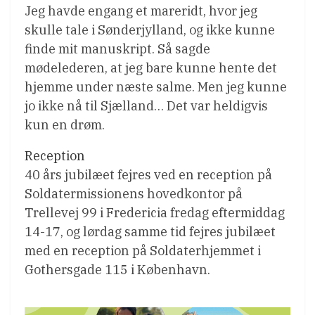
Jeg havde engang et mareridt, hvor jeg
skulle tale i Sønderjylland, og ikke kunne
finde mit manuskript. Så sagde
mødelederen, at jeg bare kunne hente det
hjemme under næste salme. Men jeg kunne
jo ikke nå til Sjælland… Det var heldigvis
kun en drøm.
Reception
40 års jubilæet fejres ved en reception på
Soldatermissionens hovedkontor på
Trellevej 99 i Fredericia fredag eftermiddag
14-17, og lørdag samme tid fejres jubilæet
med en reception på Soldaterhjemmet i
Gothersgade 115 i København.