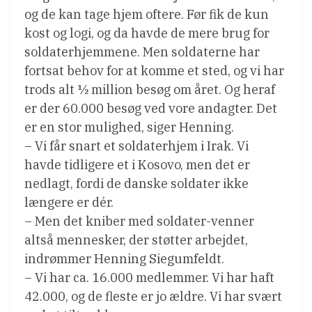
og de kan tage hjem oftere. Før fik de kun
kost og logi, og da havde de mere brug for
soldaterhjemmene. Men soldaterne har
fortsat behov for at komme et sted, og vi har
trods alt ½ million besøg om året. Og heraf
er der 60.000 besøg ved vore andagter. Det
er en stor mulighed, siger Henning.
– Vi får snart et soldaterhjem i Irak. Vi
havde tidligere et i Kosovo, men det er
nedlagt, fordi de danske soldater ikke
længere er dér.
– Men det kniber med soldater-venner 
altså mennesker, der støtter arbejdet,
indrømmer Henning Siegumfeldt.
– Vi har ca. 16.000 medlemmer. Vi har haft
42.000, og de fleste er jo ældre. Vi har svært