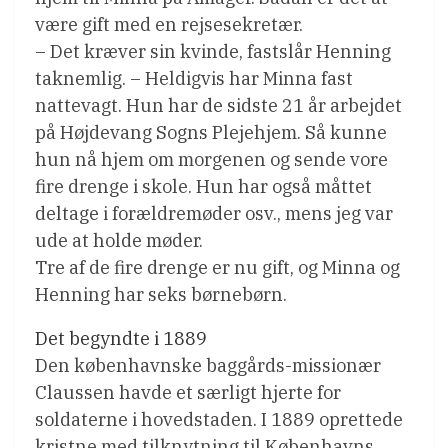
være gift med en rejsesekretær.
– Det kræver sin kvinde, fastslår Henning
taknemlig. – Heldigvis har Minna fast
nattevagt. Hun har de sidste 21 år arbejdet
på Højdevang Sogns Plejehjem. Så kunne
hun nå hjem om morgenen og sende vore
fire drenge i skole. Hun har også måttet
deltage i forældremøder osv., mens jeg var
ude at holde møder.
Tre af de fire drenge er nu gift, og Minna og
Henning har seks børnebørn.
Det begyndte i 1889
Den københavnske baggårds-missionær
Claussen havde et særligt hjerte for
soldaterne i hovedstaden. I 1889 oprettede
kristne med tilknytning til Københavns