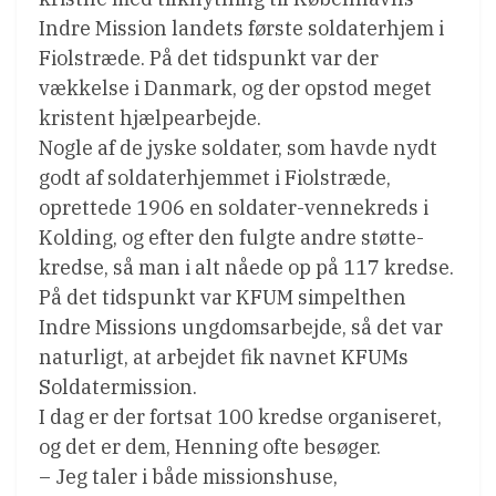
Indre Mission landets første soldaterhjem i
Fiolstræde. På det tidspunkt var der
vækkelse i Danmark, og der opstod meget
kristent hjælpearbejde.
Nogle af de jyske soldater, som havde nydt
godt af soldaterhjemmet i Fiolstræde,
oprettede 1906 en soldater-vennekreds i
Kolding, og efter den fulgte andre støtte-
kredse, så man i alt nåede op på 117 kredse.
På det tidspunkt var KFUM simpelthen
Indre Missions ungdomsarbejde, så det var
naturligt, at arbejdet fik navnet KFUMs
Soldatermission.
I dag er der fortsat 100 kredse organiseret,
og det er dem, Henning ofte besøger.
– Jeg taler i både missionshuse,