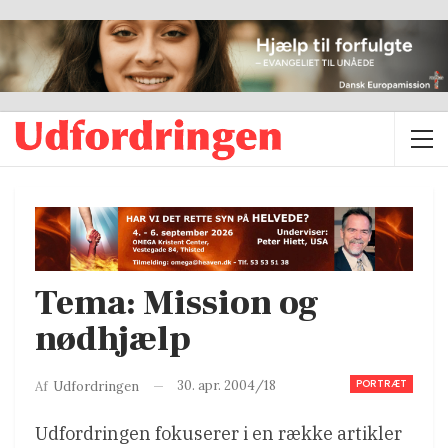
Tema: Mission og
nødhjælp
PORTRÆT
30. apr. 2004/18
Af
Udfordringen
Udfordringen fokuserer i en række artikler