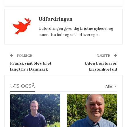
Udfordringen
Udfordringen giver dig kristne nyheder og
emner fra ind- og udland hver uge.
FORRIGE
NÆSTE
Fransk visit blev til et
Uden bøn tørrer
langt liv i Danmark
kristenlivet ud
LÆS OGSÅ
Alle