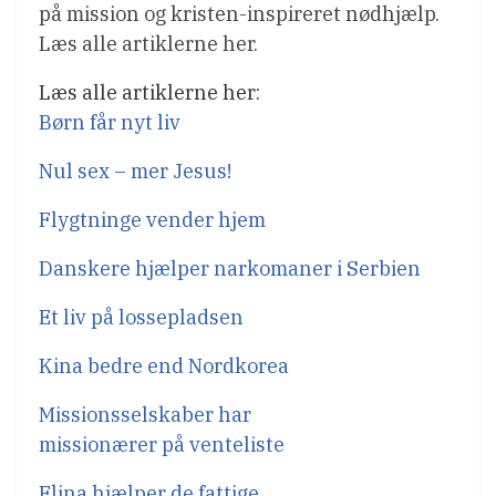
på mission og kristen-inspireret nødhjælp.
Læs alle artiklerne her.
Læs alle artiklerne her:
Børn får nyt liv
Nul sex – mer Jesus!
Flygtninge vender hjem
Danskere hjælper narkomaner i Serbien
Et liv på lossepladsen
Kina bedre end Nordkorea
Missionsselskaber har
missionærer på venteliste
Elina hjælper de fattige