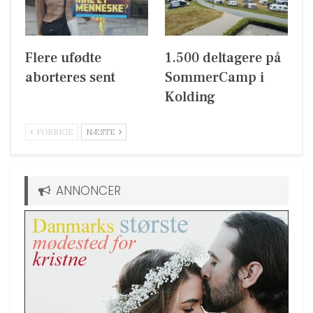
Flere ufødte
1.500 deltagere på
aborteres sent
SommerCamp i
Kolding
FORRIGE
NÆSTE
ANNONCER