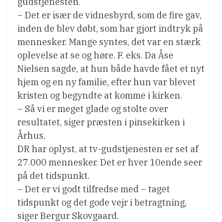
gudstjenesten.
– Det er især de vidnesbyrd, som de fire gav,
inden de blev døbt, som har gjort indtryk på
mennesker. Mange syntes, det var en stærk
oplevelse at se og høre. F. eks. Da Åse
Nielsen sagde, at hun både havde fået et nyt
hjem og en ny familie, efter hun var blevet
kristen og begyndte at komme i kirken.
– Så vi er meget glade og stolte over
resultatet, siger præsten i pinsekirken i
Århus.
DR har oplyst, at tv-gudstjenesten er set af
27.000 mennesker. Det er hver 10ende seer
på det tidspunkt.
– Det er vi godt tilfredse med – taget
tidspunkt og det gode vejr i betragtning,
siger Bergur Skovgaard.