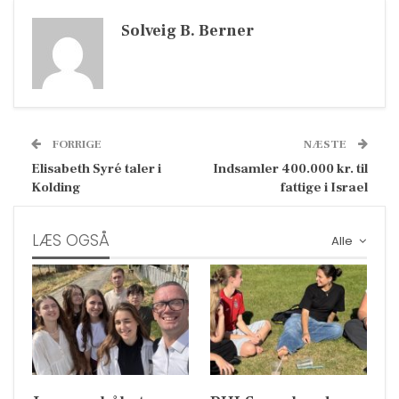
Solveig B. Berner
FORRIGE
NÆSTE
Elisabeth Syré taler i
Indsamler 400.000 kr. til
Kolding
fattige i Israel
LÆS OGSÅ
Alle