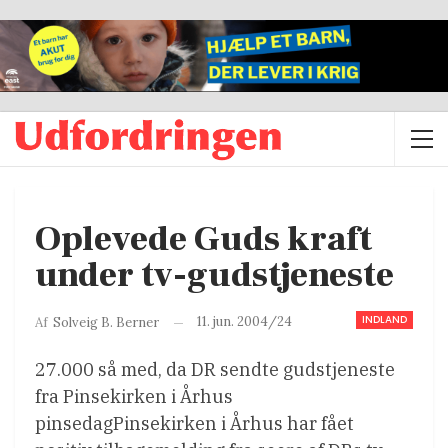
Oplevede Guds kraft
under tv-gudstjeneste
INDLAND
11. jun. 2004/24
Af
Solveig B. Berner
27.000 så med, da DR sendte gudstjeneste
fra Pinsekirken i Århus
pinsedagPinsekirken i Århus har fået