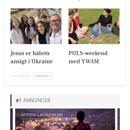
Jesus er håbets
PULS-weekend
ansigt i Ukraine
med YWAM
FORRIGE
NÆSTE
ANNONCER