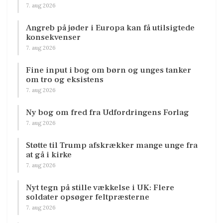
7. aug 2026
Angreb på jøder i Europa kan få utilsigtede
konsekvenser
7. aug 2026
Fine input i bog om børn og unges tanker
om tro og eksistens
7. aug 2026
Ny bog om fred fra Udfordringens Forlag
7. aug 2026
Støtte til Trump afskrækker mange unge fra
at gå i kirke
7. aug 2026
Nyt tegn på stille vækkelse i UK: Flere
soldater opsøger feltpræsterne
7. aug 2026