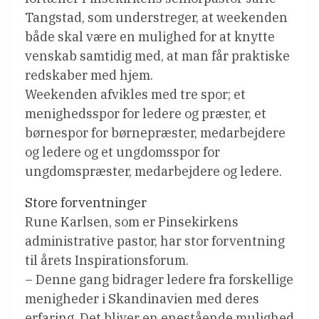
Tangstad, som understreger, at weekenden
både skal være en mulighed for at knytte
venskab samtidig med, at man får praktiske
redskaber med hjem.
Weekenden afvikles med tre spor; et
menighedsspor for ledere og præster, et
børnespor for børnepræster, medarbejdere
og ledere og et ungdomsspor for
ungdomspræster, medarbejdere og ledere.
Store forventninger
Rune Karlsen, som er Pinsekirkens
administrative pastor, har stor forventning
til årets Inspirationsforum.
– Denne gang bidrager ledere fra forskellige
menigheder i Skandinavien med deres
erfaring. Det bliver en enestående mulighed