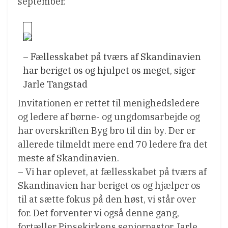
september.
– Fællesskabet på tværs af Skandinavien
har beriget os og hjulpet os meget, siger
Jarle Tangstad
Invitationen er rettet til menighedsledere
og ledere af børne- og ungdomsarbejde og
har overskriften Byg bro til din by. Der er
allerede tilmeldt mere end 70 ledere fra det
meste af Skandinavien.
– Vi har oplevet, at fællesskabet på tværs af
Skandinavien har beriget os og hjælper os
til at sætte fokus på den høst, vi står over
for. Det forventer vi også denne gang,
fortæller Pinsekirkens seniorpastor Jarle