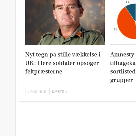
Nyt tegn på stille vækkelse i
Amnesty 
UK: Flere soldater opsøger
tilbageka
feltpræsterne
sortliste
grupper
FORRIGE
NÆSTE