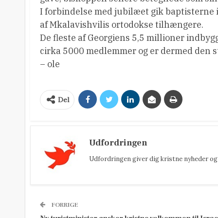
I forbindelse med jubilæet gik baptisterne 
af Mkalavishvilis ortodokse tilhængere.
De fleste af Georgiens 5,5 millioner indbyg
cirka 5000 medlemmer og er dermed den stø
– ole
Del
Udfordringen
Udfordringen giver dig kristne nyheder og 
FORRIGE