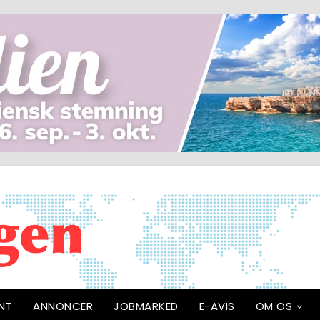
NT
ANNONCER
JOBMARKED
E-AVIS
OM OS