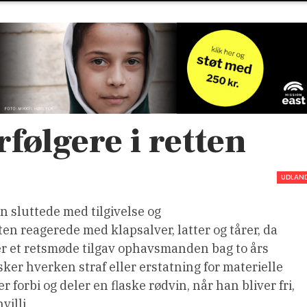
rfølgere i retten
UDLAN
 sluttede med tilgivelse og
n reagerede med klapsalver, latter og tårer, da
r et retsmøde tilgav ophavsmanden bag to års
nsker hverken straf eller erstatning for materielle
forbi og deler en flaske rødvin, når han bliver fri,
illi.