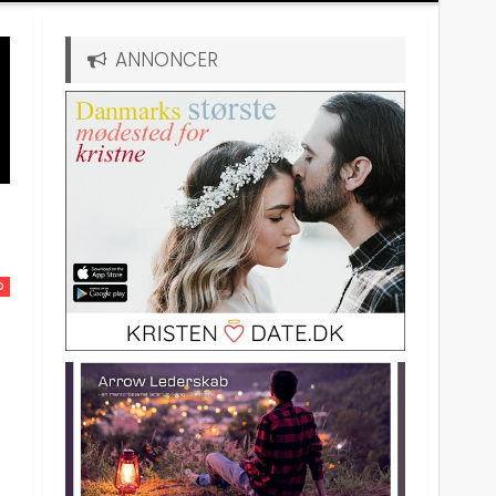
ANNONCER
D