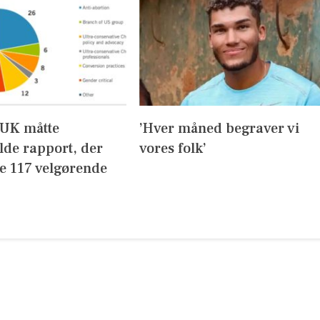
UK måtte
’Hver måned begraver vi
lde rapport, der
vores folk’
de 117 velgørende