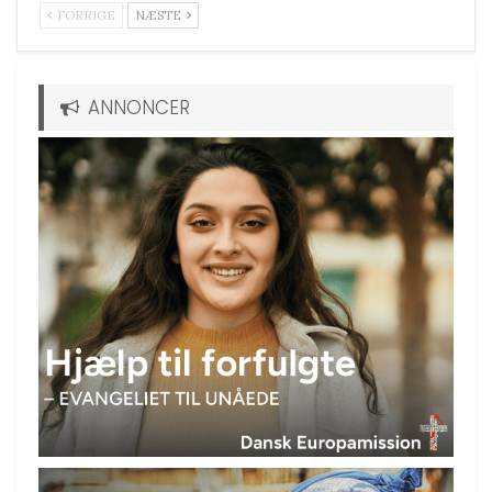
FORRIGE
NÆSTE
ANNONCER