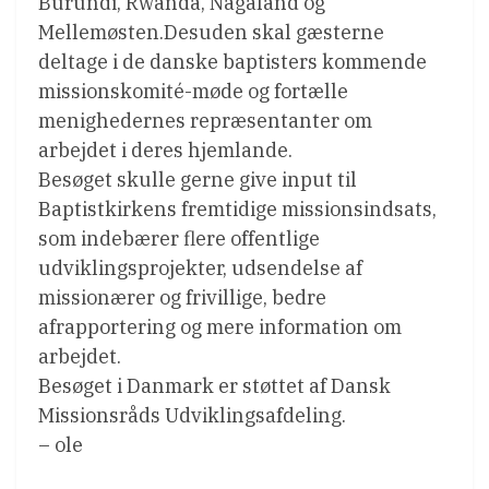
Burundi, Rwanda, Nagaland og
Mellemøsten.Desuden skal gæsterne
deltage i de danske baptisters kommende
missionskomité-møde og fortælle
menighedernes repræsentanter om
arbejdet i deres hjemlande.
Besøget skulle gerne give input til
Baptistkirkens fremtidige missionsindsats,
som indebærer flere offentlige
udviklingsprojekter, udsendelse af
missionærer og frivillige, bedre
afrapportering og mere information om
arbejdet.
Besøget i Danmark er støttet af Dansk
Missionsråds Udviklingsafdeling.
– ole