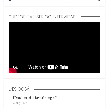
GUDSOPLEVELSER OG INTERVIEWS:
LÆS OGSÅ
Hvad er dit kendetegn?
7. aug 2026