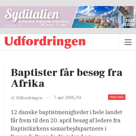
Baptister får besøg fra
Afrika
INDLAND
7. apr. 2005/14
Af
Udfordringen
12 danske baptistmenigheder i hele landet
får frem til den 20. april besøg af ledere fra
Baptistkirkens samarbejdspartnere i