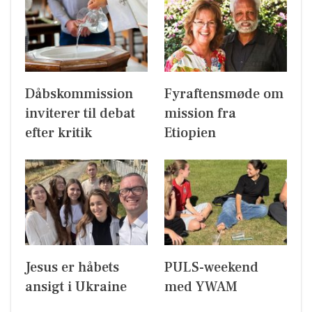
Dåbskommission
Fyraftensmøde om
inviterer til debat
mission fra
efter kritik
Etiopien
Jesus er håbets
PULS-weekend
ansigt i Ukraine
med YWAM