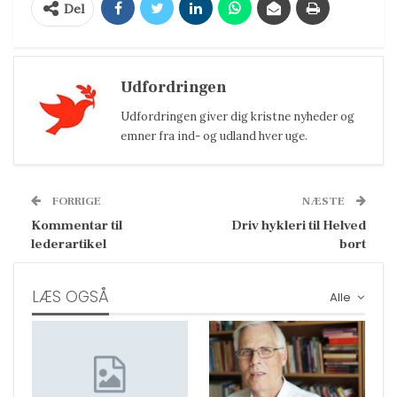
Del
Udfordringen
Udfordringen giver dig kristne nyheder og
emner fra ind- og udland hver uge.
FORRIGE
NÆSTE
Kommentar til
Driv hykleri til Helved
lederartikel
bort
LÆS OGSÅ
Alle