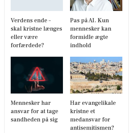
Verdens ende –
Pas på AI. Kun
skal kristne længes
mennesker kan
eller være
formidle ægte
forfærdede?
indhold
Mennesker har
Har evangelikale
ansvar for at tage
kristne et
sandheden på sig
medansvar for
antisemitismen?