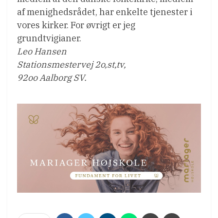
af menighedsrådet, har enkelte tjenester i
vores kirker. For øvrigt er jeg
grundtvigianer.
Leo Hansen
Stationsmestervej 2o,st,tv,
92oo Aalborg SV.