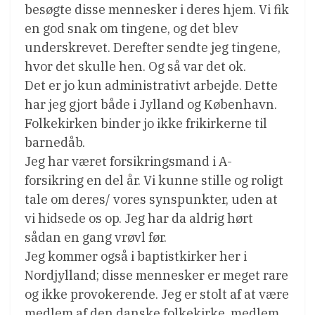
besøgte disse mennesker i deres hjem. Vi fik
en god snak om tingene, og det blev
underskrevet. Derefter sendte jeg tingene,
hvor det skulle hen. Og så var det ok.
Det er jo kun administrativt arbejde. Dette
har jeg gjort både i Jylland og København.
Folkekirken binder jo ikke frikirkerne til
barnedåb.
Jeg har været forsikringsmand i A-
forsikring en del år. Vi kunne stille og roligt
tale om deres/ vores synspunkter, uden at
vi hidsede os op. Jeg har da aldrig hørt
sådan en gang vrøvl før.
Jeg kommer også i baptistkirker her i
Nordjylland; disse mennesker er meget rare
og ikke provokerende. Jeg er stolt af at være
medlem af den danske folkekirke, medlem