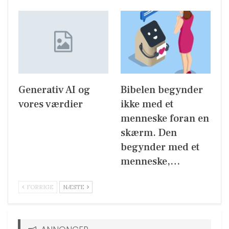
Generativ AI og
Bibelen begynder
vores værdier
ikke med et
menneske foran en
skærm. Den
begynder med et
menneske,…
FORRIGE
NÆSTE