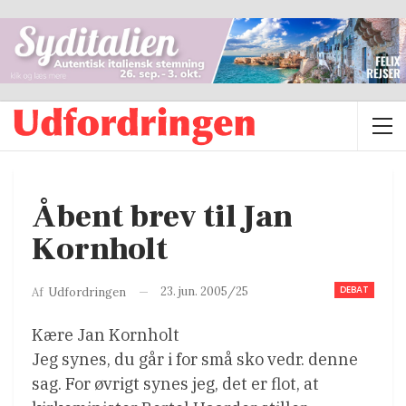
Åbent brev til Jan
Kornholt
DEBAT
23. jun. 2005/25
Af
Udfordringen
Kære Jan Kornholt
Jeg synes, du går i for små sko vedr. denne
sag. For øvrigt synes jeg, det er flot, at