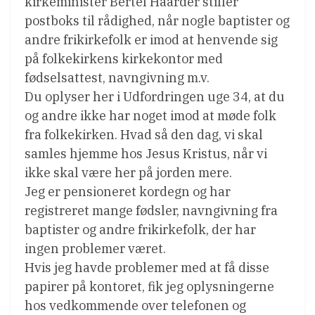
kirkeminister Bertel Haarder stiller
postboks til rådighed, når nogle baptister og
andre frikirkefolk er imod at henvende sig
på folkekirkens kirkekontor med
fødselsattest, navngivning m.v.
Du oplyser her i Udfordringen uge 34, at du
og andre ikke har noget imod at møde folk
fra folkekirken. Hvad så den dag, vi skal
samles hjemme hos Jesus Kristus, når vi
ikke skal være her på jorden mere.
Jeg er pensioneret kordegn og har
registreret mange fødsler, navngivning fra
baptister og andre frikirkefolk, der har
ingen problemer været.
Hvis jeg havde problemer med at få disse
papirer på kontoret, fik jeg oplysningerne
hos vedkommende over telefonen og