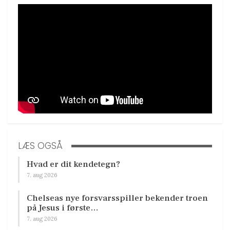
LÆS OGSÅ
Hvad er dit kendetegn?
7. aug 2026
Chelseas nye forsvarsspiller bekender troen
på Jesus i første…
7. aug 2026