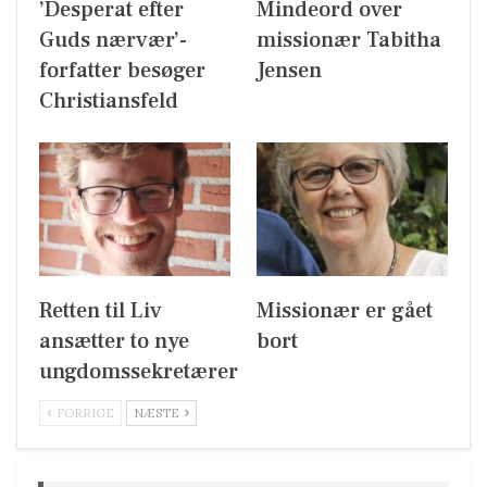
’Desperat efter
Mindeord over
Guds nærvær’-
missionær Tabitha
forfatter besøger
Jensen
Christiansfeld
Retten til Liv
Missionær er gået
ansætter to nye
bort
ungdomssekretærer
FORRIGE
NÆSTE