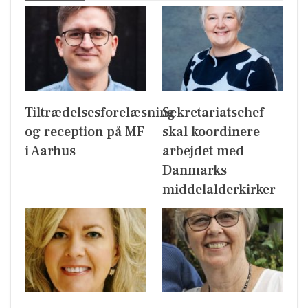
Tiltrædelsesforelæsning
Sekretariatschef
og reception på MF
skal koordinere
i Aarhus
arbejdet med
Danmarks
middelalderkirker