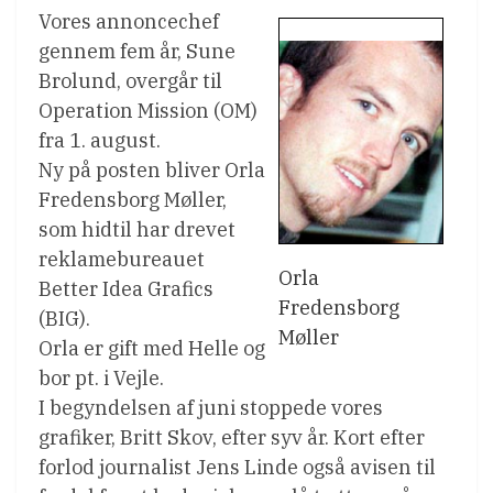
Vores annoncechef
gennem fem år, Sune
Brolund, overgår til
Operation Mission (OM)
fra 1. august.
Ny på posten bliver Orla
Fredensborg Møller,
som hidtil har drevet
reklamebureauet
Orla
Better Idea Grafics
Fredensborg
(BIG).
Møller
Orla er gift med Helle og
bor pt. i Vejle.
I begyndelsen af juni stoppede vores
grafiker, Britt Skov, efter syv år. Kort efter
forlod journalist Jens Linde også avisen til