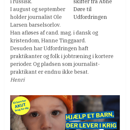
i russisk.
skifter fra Åbne
I august og september
Døre til
holder journalist Ole
Udfordringen
Larsen barselsorlov.
Han afløses af cand. mag. i dansk og
kristendom, Hanne Tinggaard.
Desuden har Udfordringen haft
praktikanter og folk i jobtræning i kortere
perioder. Og pladsen som journalist-
praktikant er endnu ikke besat.
Henri