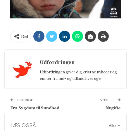
Del
Udfordringen
Udfordringen giver dig kristne nyheder og
emner fra ind- og udland hver uge.
FORRIGE
NÆSTE
Fra Sygdom til Sundhed
Nygifte
LÆS OGSÅ
Alle