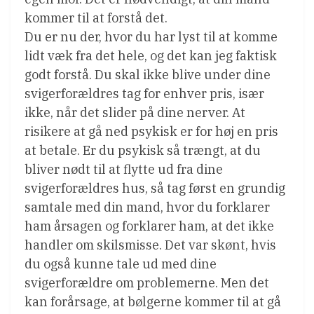
kommer til at forstå det.
Du er nu der, hvor du har lyst til at komme
lidt væk fra det hele, og det kan jeg faktisk
godt forstå. Du skal ikke blive under dine
svigerforældres tag for enhver pris, især
ikke, når det slider på dine nerver. At
risikere at gå ned psykisk er for høj en pris
at betale. Er du psykisk så trængt, at du
bliver nødt til at flytte ud fra dine
svigerforældres hus, så tag først en grundig
samtale med din mand, hvor du forklarer
ham årsagen og forklarer ham, at det ikke
handler om skilsmisse. Det var skønt, hvis
du også kunne tale ud med dine
svigerforældre om problemerne. Men det
kan forårsage, at bølgerne kommer til at gå