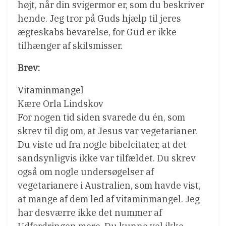
højt, når din svigermor er, som du beskriver
hende. Jeg tror på Guds hjælp til jeres
ægteskabs bevarelse, for Gud er ikke
tilhænger af skilsmisser.
Brev:
Vitaminmangel
Kære Orla Lindskov
For nogen tid siden svarede du én, som
skrev til dig om, at Jesus var vegetarianer.
Du viste ud fra nogle bibelcitater, at det
sandsynligvis ikke var tilfældet. Du skrev
også om nogle undersøgelser af
vegetarianere i Australien, som havde vist,
at mange af dem led af vitaminmangel. Jeg
har desværre ikke det nummer af