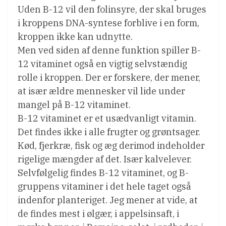
Uden B-12 vil den folinsyre, der skal bruges
i kroppens DNA-syntese forblive i en form,
kroppen ikke kan udnytte.
Men ved siden af denne funktion spiller B-
12 vitaminet også en vigtig selvstændig
rolle i kroppen. Der er forskere, der mener,
at især ældre mennesker vil lide under
mangel på B-12 vitaminet.
B-12 vitaminet er et usædvanligt vitamin.
Det findes ikke i alle frugter og grøntsager.
Kød, fjerkræ, fisk og æg derimod indeholder
rigelige mængder af det. Især kalvelever.
Selvfølgelig findes B-12 vitaminet, og B-
gruppens vitaminer i det hele taget også
indenfor planteriget. Jeg mener at vide, at
de findes mest i ølgær, i appelsinsaft, i