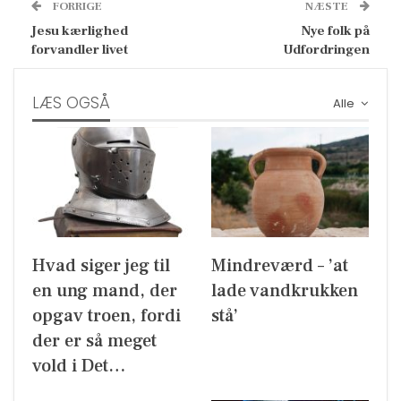
FORRIGE
NÆSTE
Jesu kærlighed
Nye folk på
forvandler livet
Udfordringen
LÆS OGSÅ
Alle
Hvad siger jeg til
Mindreværd – ’at
en ung mand, der
lade vandkrukken
opgav troen, fordi
stå’
der er så meget
vold i Det…