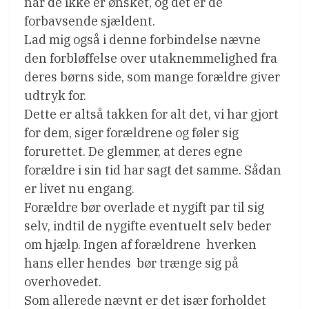
når de ikke er ønsket, og det er de
forbavsende sjældent.
Lad mig også i denne forbindelse nævne
den forbløffelse over utaknemmelighed fra
deres børns side, som mange forældre giver
udtryk for.
Dette er altså takken for alt det, vi har gjort
for dem, siger forældrene og føler sig
forurettet. De glemmer, at deres egne
forældre i sin tid har sagt det samme. Sådan
er livet nu engang.
Forældre bør overlade et nygift par til sig
selv, indtil de nygifte eventuelt selv beder
om hjælp. Ingen af forældrene  hverken
hans eller hendes  bør trænge sig på
overhovedet.
Som allerede nævnt er det især forholdet