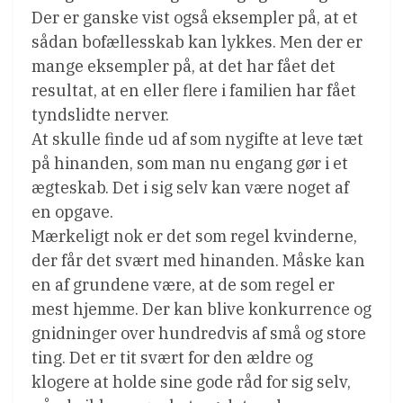
Der er ganske vist også eksempler på, at et
sådan bofællesskab kan lykkes. Men der er
mange eksempler på, at det har fået det
resultat, at en eller flere i familien har fået
tyndslidte nerver.
At skulle finde ud af som nygifte at leve tæt
på hinanden, som man nu engang gør i et
ægteskab. Det i sig selv kan være noget af
en opgave.
Mærkeligt nok er det som regel kvinderne,
der får det svært med hinanden. Måske kan
en af grundene være, at de som regel er
mest hjemme. Der kan blive konkurrence og
gnidninger over hundredvis af små og store
ting. Det er tit svært for den ældre og
klogere at holde sine gode råd for sig selv,