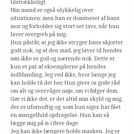
tilstrækkeligt.
Min mand er også ulykkelig over
situationen; men han er domineret af hans
mor og forholder sig stort set tavs, når hun
laver overgreb på mig.
Hun påstår, at jeg ikke stryger hans skjorter
godt nok, og at den mad, jeg laver til hendes
søn ikke er god og nærende nok. Dette er
kun et par af eksemplerne på hendes
indblanding. Jeg ved ikke, hvor længe jeg
kan holde til det her. Hun giver os gode råd
om alt og overvåger nøje, om vi følger dem.
Gør vi ikke det, er det altid min skyld og mig,
der er ufornuftig og, som hun siger, har fået
en mangelfuld opdragelse. Hun kan så
lægge mig på is i flere dage.
Jeg kan ikke længere holde masken. Jeg er