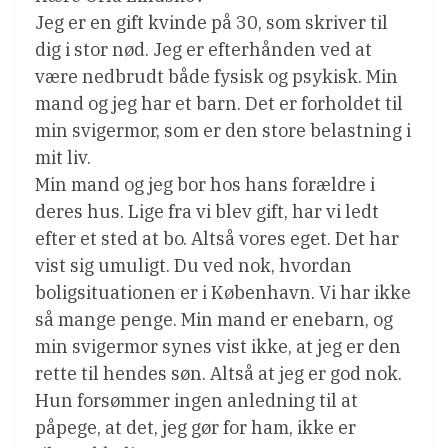
Jeg er en gift kvinde på 30, som skriver til
dig i stor nød. Jeg er efterhånden ved at
være nedbrudt både fysisk og psykisk. Min
mand og jeg har et barn. Det er forholdet til
min svigermor, som er den store belastning i
mit liv.
Min mand og jeg bor hos hans forældre i
deres hus. Lige fra vi blev gift, har vi ledt
efter et sted at bo. Altså vores eget. Det har
vist sig umuligt. Du ved nok, hvordan
boligsituationen er i København. Vi har ikke
så mange penge. Min mand er enebarn, og
min svigermor synes vist ikke, at jeg er den
rette til hendes søn. Altså at jeg er god nok.
Hun forsømmer ingen anledning til at
påpege, at det, jeg gør for ham, ikke er