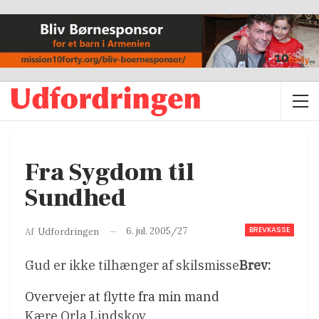
Fra Sygdom til
Sundhed
BREVKASSE
6. jul. 2005/27
Af
Udfordringen
Gud er ikke tilhænger af skilsmisse
Brev:
Overvejer at flytte fra min mand
Kære Orla Lindskov