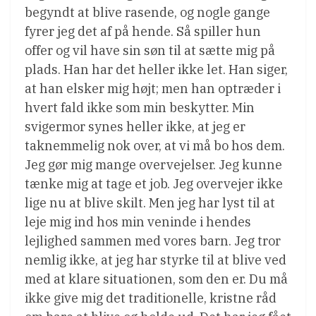
begyndt at blive rasende, og nogle gange
fyrer jeg det af på hende. Så spiller hun
offer og vil have sin søn til at sætte mig på
plads. Han har det heller ikke let. Han siger,
at han elsker mig højt; men han optræder i
hvert fald ikke som min beskytter. Min
svigermor synes heller ikke, at jeg er
taknemmelig nok over, at vi må bo hos dem.
Jeg gør mig mange overvejelser. Jeg kunne
tænke mig at tage et job. Jeg overvejer ikke
lige nu at blive skilt. Men jeg har lyst til at
leje mig ind hos min veninde i hendes
lejlighed sammen med vores barn. Jeg tror
nemlig ikke, at jeg har styrke til at blive ved
med at klare situationen, som den er. Du må
ikke give mig det traditionelle, kristne råd