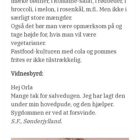
mørke bønner, i Romaine-salat, i rødbeder, i
broccoli, i melon, i rosenkål, m.fl.. Men ikke i
særligt store mængder.
Også det bør man være opmærksom på og
tage højde for, hvis man vil være
vegetarianer.
Fastfood-kulturen med cola og pommes
frites er ikke tilstrækkelig.
Vidnesbyrd:
Hej Orla
Mange tak for salvedugen. Jeg har lagt den
under min hovedpude, og den hjælper.
Sygdommen er ved at forsvinde.
S.F., Sønderjylland.