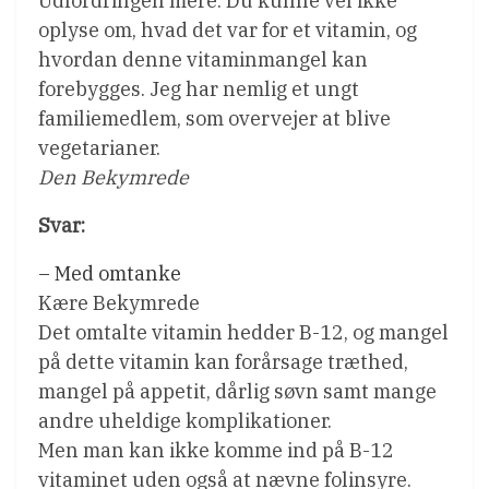
Udfordringen mere. Du kunne vel ikke
oplyse om, hvad det var for et vitamin, og
hvordan denne vitaminmangel kan
forebygges. Jeg har nemlig et ungt
familiemedlem, som overvejer at blive
vegetarianer.
Den Bekymrede
Svar:
– Med omtanke
Kære Bekymrede
Det omtalte vitamin hedder B-12, og mangel
på dette vitamin kan forårsage træthed,
mangel på appetit, dårlig søvn samt mange
andre uheldige komplikationer.
Men man kan ikke komme ind på B-12
vitaminet uden også at nævne folinsyre.