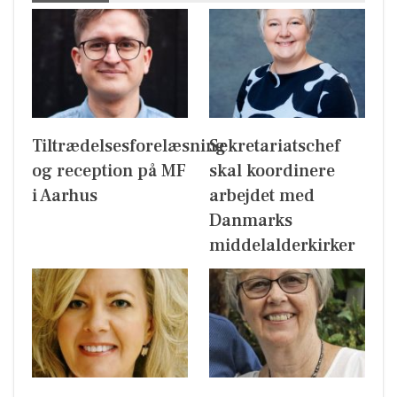
Tiltrædelsesforelæsning
Sekretariatschef
og reception på MF
skal koordinere
i Aarhus
arbejdet med
Danmarks
middelalderkirker