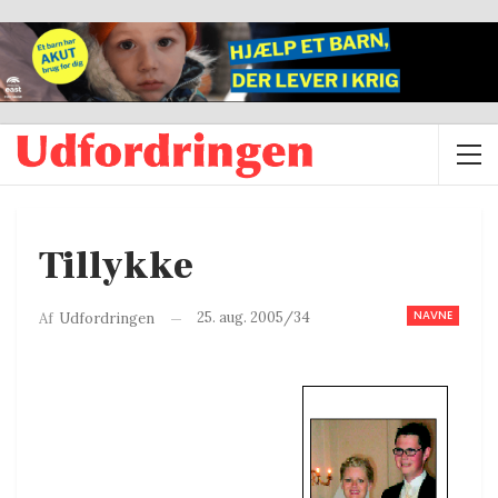
Tillykke
NAVNE
25. aug. 2005/34
Af
Udfordringen