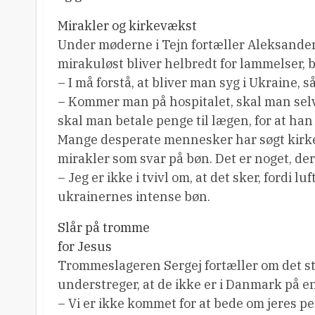
Mirakler og kirkevækst
Under møderne i Tejn fortæller Aleksander
mirakuløst bliver helbredt for lammelser,
– I må forstå, at bliver man syg i Ukraine, 
– Kommer man på hospitalet, skal man selv
skal man betale penge til lægen, for at han 
Mange desperate mennesker har søgt kirken 
mirakler som svar på bøn. Det er noget, der 
– Jeg er ikke i tvivl om, at det sker, fordi l
ukrainernes intense bøn.
Slår på tromme
for Jesus
Trommeslageren Sergej fortæller om det st
understreger, at de ikke er i Danmark på e
– Vi er ikke kommet for at bede om jeres pen