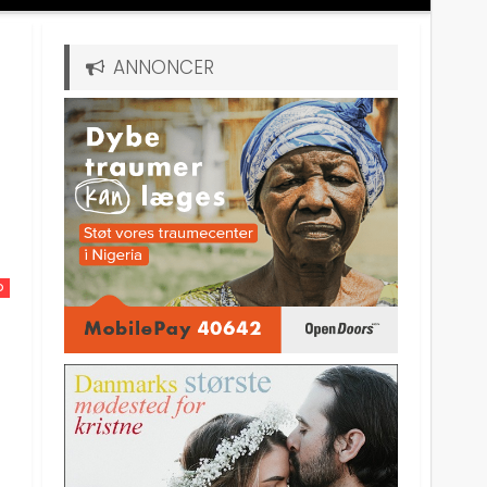
ANNONCER
D