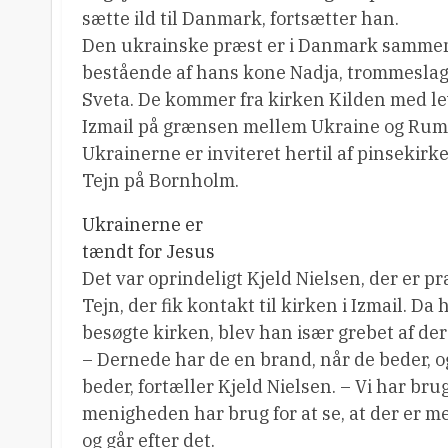
sætte ild til Danmark, fortsætter han.
Den ukrainske præst er i Danmark sammen 
bestående af hans kone Nadja, trommeslag
Sveta. De kommer fra kirken Kilden med le
Izmail på grænsen mellem Ukraine og Ru
Ukrainerne er inviteret hertil af pinsekirk
Tejn på Bornholm.
Ukrainerne er
tændt for Jesus
Det var oprindeligt Kjeld Nielsen, der er pr
Tejn, der fik kontakt til kirken i Izmail. Da
besøgte kirken, blev han især grebet af de
– Dernede har de en brand, når de beder, o
beder, fortæller Kjeld Nielsen. – Vi har brug
menigheden har brug for at se, at der er me
og går efter det.