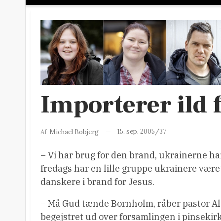
Importerer ild
15. sep. 2005/37
Af
Michael Bobjerg
– Vi har brug for den brand, ukrainerne har
fredags har en lille gruppe ukrainere været
danskere i brand for Jesus.
– Må Gud tænde Bornholm, råber pastor Al
begejstret ud over forsamlingen i pinsekir