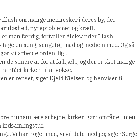
 Illash om mange mennesker i deres by, der
 barnløshed, nyreproblemer og kræft.
så er man færdig, fortæller Aleksander Illash.
 tage en seng, sengetøj, mad og medicin med. Og så
gør sit arbejde ordentligt.
de senere år for at få hjælp, og der er sket mange
har fået kirken til at vokse.
uften er renset, siger Kjeld Nielsen og henviser til
ore humanitære arbejde, kirken gør i området, men
n indsamlingstur.
ge. Vi har noget med, vi vil dele med jer, siger Sergej