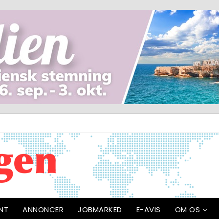
NT
ANNONCER
JOBMARKED
E-AVIS
OM OS