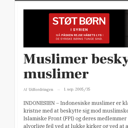
Muslimer besky
muslimer
1. sep. 2005/35
Af
Udfordringen
INDONESIEN – Indonesiske muslimer er klar t
kristne med at beskytte sig mod muslimske e
Islamiske Front (FPI) og deres medlemmer om
alvorlige fejl ved at lukke kirker og ved a