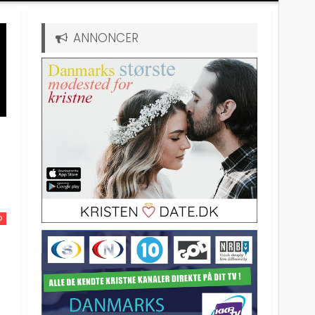
ANNONCER
D