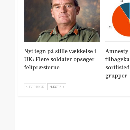
Nyt tegn på stille vækkelse i
Amnesty 
UK: Flere soldater opsøger
tilbageka
feltpræsterne
sortliste
grupper
FORRIGE
NÆSTE