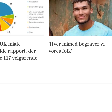
UK måtte
’Hver måned begraver vi
lde rapport, der
vores folk’
de 117 velgørende