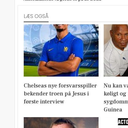
LÆS OGSÅ
Chelseas nye forsvarsspiller
Nu kan v
bekender troen på Jesus i
køligt og
første interview
sygdomm
Guinea