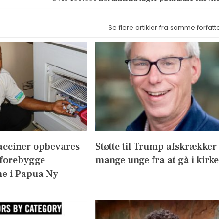
Se flere artikler fra samme forfatt
acciner opbevares
Støtte til Trump afskrækker
 forebygge
mange unge fra at gå i kirke
e i Papua Ny