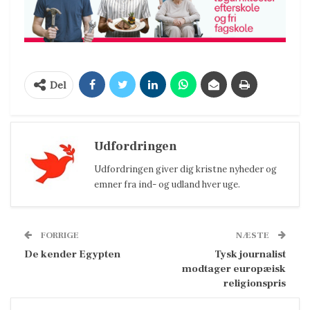
Del
Udfordringen
Udfordringen giver dig kristne nyheder og
emner fra ind- og udland hver uge.
FORRIGE
NÆSTE
De kender Egypten
Tysk journalist
modtager europæisk
religionspris