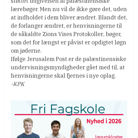
støttet udgivelsen af palæstinensiske
lærebøger. Men nu vil de ikke gøre det, uden
at indholdet i dem bliver ændret. Blandt det,
de forlanger ændret, er henvisningerne til
de såkaldte Zions Vises Protokoller, bøger,
som det for længst er påvist er opdigtet løgn
om jøderne.
Ifølge Jerusalem Post er de palæstinensiske
undervisningsmyndigheder gået med til, at
henvisningerne skal fjernes i nye oplag.
-KPK