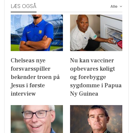
LÆS OGSÅ
Alle
Chelseas nye
Nu kan vacciner
forsvarsspiller
opbevares køligt
bekender troen på
og forebygge
Jesus i første
sygdomme i Papua
interview
Ny Guinea