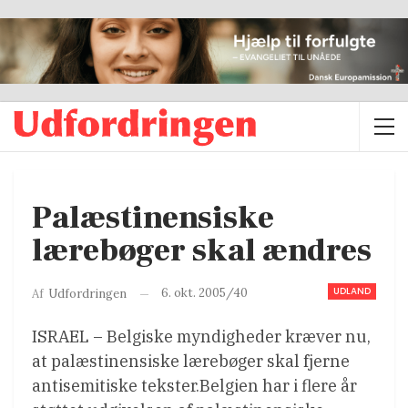
Palæstinensiske
lærebøger skal ændres
UDLAND
6. okt. 2005/40
Af
Udfordringen
ISRAEL – Belgiske myndigheder kræver nu,
at palæstinensiske lærebøger skal fjerne
antisemitiske tekster.Belgien har i flere år