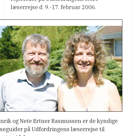
læserrejse d. 9.-17. februar 2006.
nrik og Nete Ertner Rasmussen er de kyndige
jseguider på Udfordringens læserrejse til