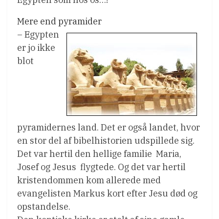
Mere end pyramider
– Egypten
er jo ikke
blot
pyramidernes land. Det er også landet, hvor
en stor del af bibelhistorien udspillede sig.
Det var hertil den hellige familie  Maria,
Josef og Jesus  flygtede. Og det var hertil
kristendommen kom allerede med
evangelisten Markus kort efter Jesu død og
opstandelse.