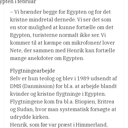
ypten i februar
– Vi brænder begge for Egypten og for det
kristne mindretal dernede. Vi ser det som
en stor mulighed at kunne fortælle om det
Egypten, turisterne normalt ikke ser. Vi
kommer til at kæmpe om mikrofonen! lover
Nete, der sammen med Henrik kan fortælle
mange anekdoter om Egypten.
Flygtningearbejde
Selv er hun teolog og blev i 1989 udsendt af
DMS (Danmission) for bl.a. at arbejde blandt
kvinder og kristne flygtninge i Egypten.
Flygtningene kom fra bl.a. Etiopien, Eritrea
og Sudan, hvor man systematisk forsøgte at
udrydde kirken.
Henrik, som før var præst i Himmerland,