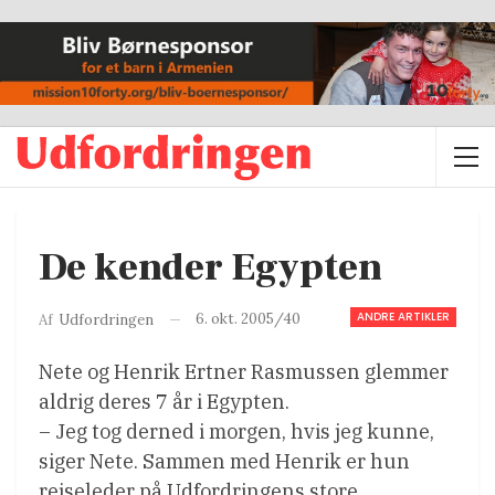
De kender Egypten
ANDRE ARTIKLER
6. okt. 2005/40
Af
Udfordringen
Nete og Henrik Ertner Rasmussen glemmer
aldrig deres 7 år i Egypten.
– Jeg tog derned i morgen, hvis jeg kunne,
siger Nete. Sammen med Henrik er hun
rejseleder på Udfordringens store