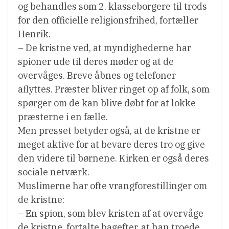
og behandles som 2. klasseborgere til trods
for den officielle religionsfrihed, fortæller
Henrik.
– De kristne ved, at myndighederne har
spioner ude til deres møder og at de
overvåges. Breve åbnes og telefoner
aflyttes. Præster bliver ringet op af folk, som
spørger om de kan blive døbt for at lokke
præsterne i en fælle.
Men presset betyder også, at de kristne er
meget aktive for at bevare deres tro og give
den videre til børnene. Kirken er også deres
sociale netværk.
Muslimerne har ofte vrangforestillinger om
de kristne:
– En spion, som blev kristen af at overvåge
de kristne, fortalte bagefter, at han troede