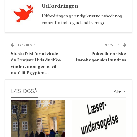
Udfordringen
Udfordringen giver dig kristne nyheder og
emner fra ind- og udland hver uge.
FORRIGE
NÆSTE
Sidste frist for at vinde
Palæstinensiske
de 2 rejser Hvis du ikke
lærebøger skal ændres
vinder, men gerne vil
med til Egypten…
LÆS OGSÅ
Alle