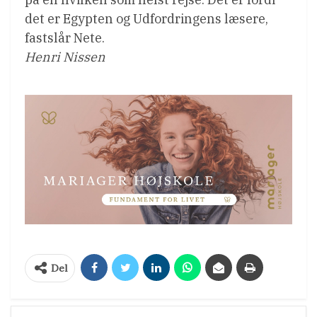
det er Egypten og Udfordringens læsere,
fastslår Nete.
Henri Nissen
Del