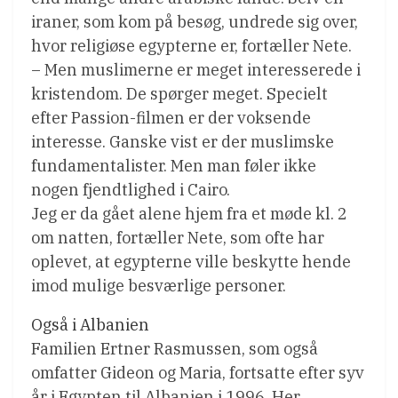
iraner, som kom på besøg, undrede sig over,
hvor religiøse egypterne er, fortæller Nete.
– Men muslimerne er meget interesserede i
kristendom. De spørger meget. Specielt
efter Passion-filmen er der voksende
interesse. Ganske vist er der muslimske
fundamentalister. Men man føler ikke
nogen fjendtlighed i Cairo.
Jeg er da gået alene hjem fra et møde kl. 2
om natten, fortæller Nete, som ofte har
oplevet, at egypterne ville beskytte hende
imod mulige besværlige personer.
Også i Albanien
Familien Ertner Rasmussen, som også
omfatter Gideon og Maria, fortsatte efter syv
år i Egypten til Albanien i 1996. Her