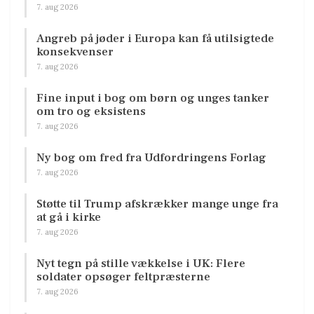
7. aug 2026
Angreb på jøder i Europa kan få utilsigtede
konsekvenser
7. aug 2026
Fine input i bog om børn og unges tanker
om tro og eksistens
7. aug 2026
Ny bog om fred fra Udfordringens Forlag
7. aug 2026
Støtte til Trump afskrækker mange unge fra
at gå i kirke
7. aug 2026
Nyt tegn på stille vækkelse i UK: Flere
soldater opsøger feltpræsterne
7. aug 2026