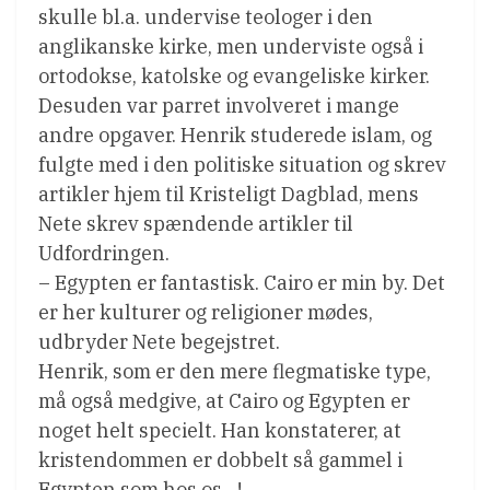
skulle bl.a. undervise teologer i den
anglikanske kirke, men underviste også i
ortodokse, katolske og evangeliske kirker.
Desuden var parret involveret i mange
andre opgaver. Henrik studerede islam, og
fulgte med i den politiske situation og skrev
artikler hjem til Kristeligt Dagblad, mens
Nete skrev spændende artikler til
Udfordringen.
– Egypten er fantastisk. Cairo er min by. Det
er her kulturer og religioner mødes,
udbryder Nete begejstret.
Henrik, som er den mere flegmatiske type,
må også medgive, at Cairo og Egypten er
noget helt specielt. Han konstaterer, at
kristendommen er dobbelt så gammel i
Egypten som hos os…!