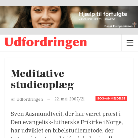
Meditative
studieoplæg
BOG-ANMELDELSE
22. maj. 2007/21
Af
Udfordringen
Sven Aasmundtveit, der har været præst i
Den evangelisk-lutherske Frikirke i Norge,
har udviklet en bibelstudiemetode, der