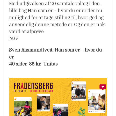
Med udgivelsen af 20 samtaleoplæg i den
lille bog Han som er – hvor du er er der nu
mulighed for at tage stilling til, hvor god og
anvendelig denne metode er. Og den er nok
værd at afprøve.
NJV
Sven Aasmundtveit: Han som er – hvor du
er
40 sider  85 kr.  Unitas