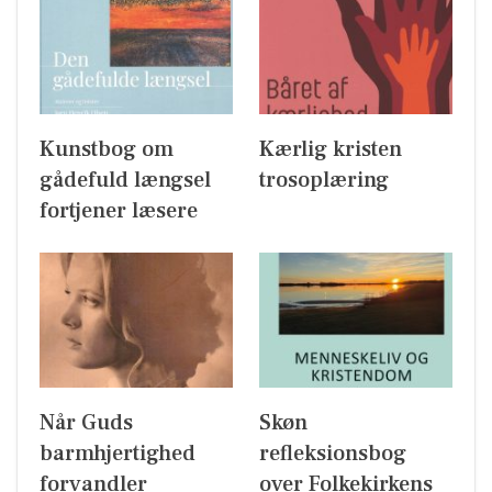
Kunstbog om
Kærlig kristen
gådefuld længsel
trosoplæring
fortjener læsere
Når Guds
Skøn
barmhjertighed
refleksionsbog
forvandler
over Folkekirkens