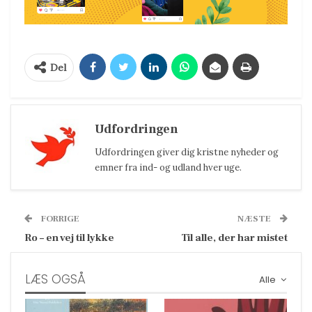
Del
Udfordringen
Udfordringen giver dig kristne nyheder og
emner fra ind- og udland hver uge.
FORRIGE
NÆSTE
Ro – en vej til lykke
Til alle, der har mistet
LÆS OGSÅ
Alle