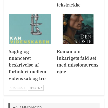
tekstrække
Saglig og
Roman om
nuanceret
Inkarigets fald set
beskrivelse af
med missionærens
forholdet mellem
øjne
videnskab og tro
FORRIGE
NÆSTE