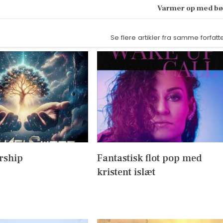
Varmer op med b
Se flere artikler fra samme forfatt
rship
Fantastisk flot pop med
kristent islæt