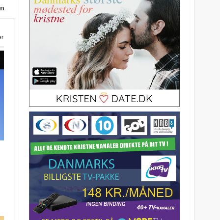
øn
er