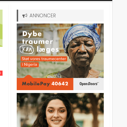
ANNONCER
E