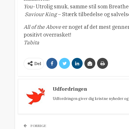
You-
Utrolig smuk, samme stil som Breathe 
 Saviour King
– Stærk tilbedelse og salvels
All of the Above
er noget af det mest gennem
positivt overrasket!
Tabita
Del
Udfordringen
Udfordringen giver dig kristne nyheder og 
FORRIGE