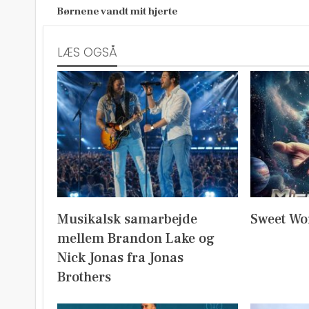
Børnene vandt mit hjerte
LÆS OGSÅ
Musikalsk samarbejde
Sweet Wo
mellem Brandon Lake og
Nick Jonas fra Jonas
Brothers