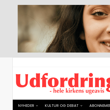
NYHEDER
KULTUR OG DEBAT
ABONNEME