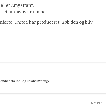
eller Amy Grant.
e, et fantastisk nummer!
førte, United har produceret. Køb den og bliv
emner fra ind- og udland hver uge.
NÆSTE