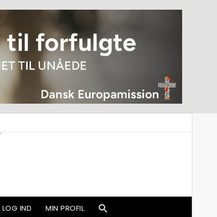
LOG IND
MIN PROFIL