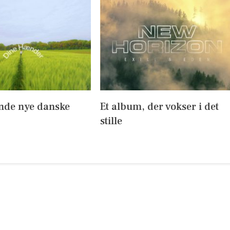
ende nye danske
Et album, der vokser i det
stille