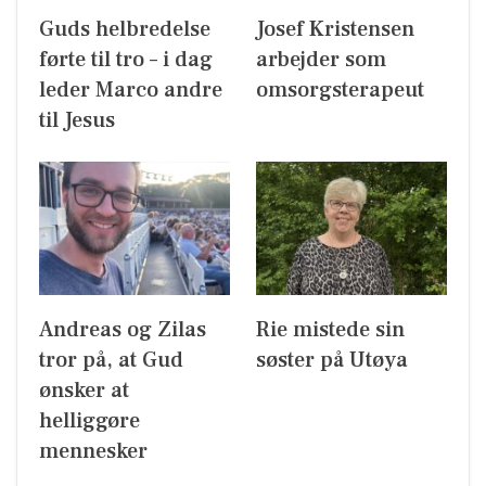
Guds helbredelse
Josef Kristensen
førte til tro – i dag
arbejder som
leder Marco andre
omsorgsterapeut
til Jesus
Andreas og Zilas
Rie mistede sin
tror på, at Gud
søster på Utøya
ønsker at
helliggøre
mennesker