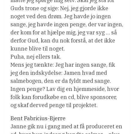
måtte jeg spørge mig selv: Skal jeg stå for
Guds trone og sige: Nej, jeg gjorde ikke
noget ved den drøm. Jeg havde jo ingen
sange, jeg havde ingen penge, der var ingen,
der kom for at hjælpe mig, jeg var syg … så
derfor Gud, kan du nok forstå, at det ikke
kunne blive til noget.
Puha, nej ellers tak.
Mens jeg tænkte: Jeg har ingen sange, fik
jeg den indskydelse: Jamen hvad med
salmebogen, den er da fyldt med sange.
Ingen penge? Lav dig en hjemmeside, hvor
folk kan forudkøbe en cd, blive sponsorer,
og skaf derved penge til projektet.
Bent Fabricius-Bjerre
Janne gik nu i gang med at få produceret en