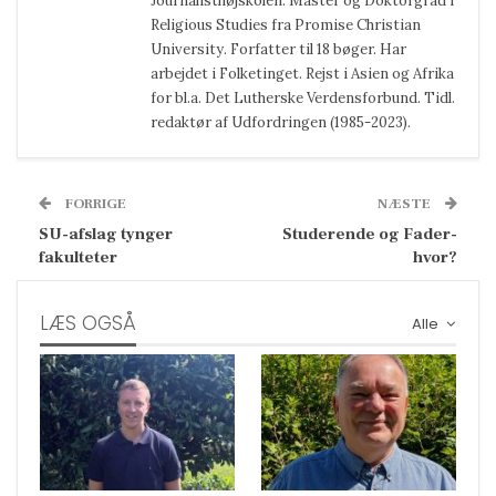
Journalisthøjskolen. Master og Doktorgrad i
Religious Studies fra Promise Christian
University. Forfatter til 18 bøger. Har
arbejdet i Folketinget. Rejst i Asien og Afrika
for bl.a. Det Lutherske Verdensforbund. Tidl.
redaktør af Udfordringen (1985-2023).
FORRIGE
NÆSTE
SU-afslag tynger
Studerende og Fader-
fakulteter
hvor?
LÆS OGSÅ
Alle