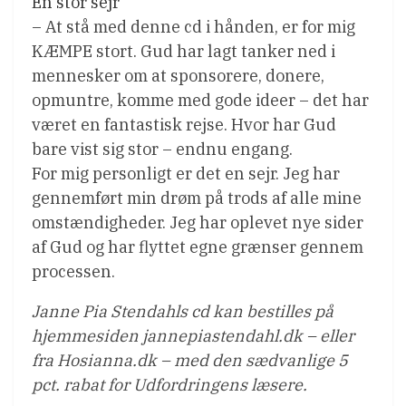
En stor sejr
– At stå med denne cd i hånden, er for mig
KÆMPE stort. Gud har lagt tanker ned i
mennesker om at sponsorere, donere,
opmuntre, komme med gode ideer – det har
været en fantastisk rejse. Hvor har Gud
bare vist sig stor – endnu engang.
For mig personligt er det en sejr. Jeg har
gennemført min drøm på trods af alle mine
omstændigheder. Jeg har oplevet nye sider
af Gud og har flyttet egne grænser gennem
processen.
Janne Pia Stendahls cd kan bestilles på
hjemmesiden jannepiastendahl.dk – eller
fra Hosianna.dk – med den sædvanlige 5
pct. rabat for Udfordringens læsere.