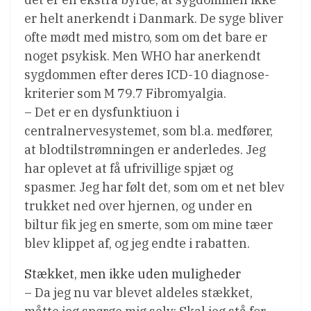
er helt anerkendt i Danmark. De syge bliver
ofte mødt med mistro, som om det bare er
noget psykisk. Men WHO har anerkendt
sygdommen efter deres ICD-10 diagnose-
kriterier som M 79.7 Fibromyalgia.
– Det er en dysfunktiuon i
centralnervesystemet, som bl.a. medfører,
at blodtilstrømningen er anderledes. Jeg
har oplevet at få ufrivillige spjæt og
spasmer. Jeg har følt det, som om et net blev
trukket ned over hjernen, og under en
biltur fik jeg en smerte, som om mine tæer
blev klippet af, og jeg endte i rabatten.
Stækket, men ikke uden muligheder
– Da jeg nu var blevet aldeles stækket,