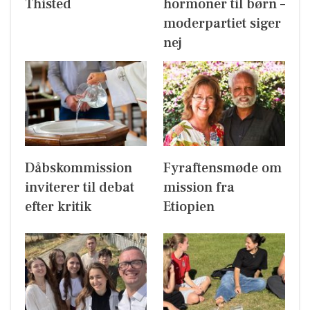
Thisted
hormoner til børn –
moderpartiet siger
nej
Dåbskommission
Fyraftensmøde om
inviterer til debat
mission fra
efter kritik
Etiopien