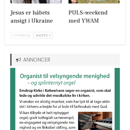
Jesus er håbets
PULS-weekend
ansigt i Ukraine
med YWAM
FORRIGE
NÆSTE
ANNONCER