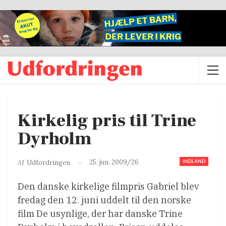
Kirkelig pris til Trine
Dyrholm
INDLAND
25. jun. 2009/26
Af
Udfordringen
Den danske kirkelige filmpris Gabriel blev
fredag den 12. juni uddelt til den norske
film De usynlige, der har danske Trine