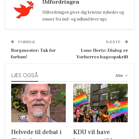
Udfordringen
Udfordringen giver dig kristne nyheder og
emner fra ind- og udland hver uge.
FORRIGE
NÆSTE
Borgmester: Tak for
Lone Hertz: Dialog er
forbøn!
Vorherres bageopskrift
LÆS OGSÅ
Alle
Helvede til debat i
KDU vil have