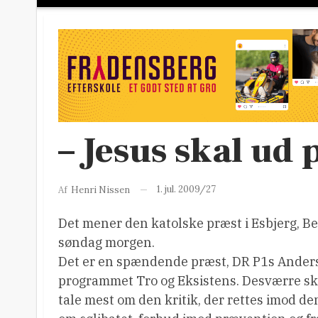
– Jesus skal ud
1. jul. 2009/27
Af
Henri Nissen
Det mener den katolske præst i Esbjerg, Be
søndag morgen.
Det er en spændende præst, DR P1s Anders 
programmet Tro og Eksistens.
Desværre sk
tale mest om den kritik, der rettes imod de