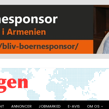
NT
ANNONCER
JOBMARKED
E-AVIS
OM OS