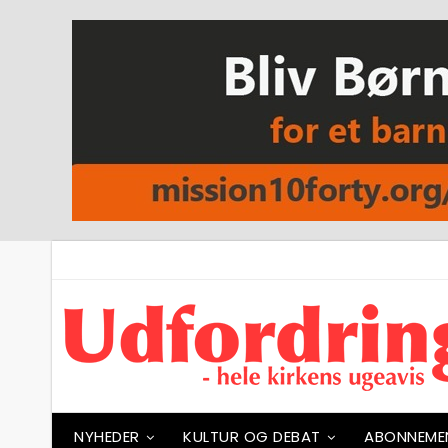
NYHEDER
KULTUR OG DEBAT
ABONNEME