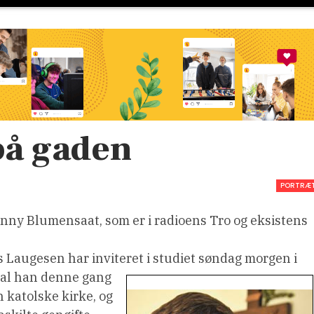
 på gaden
PORTRÆ
nny Blumensaat, som er i radioens Tro og eksistens
Laugesen har inviteret i studiet søndag morgen i
al han denne gang
n katolske kirke, og