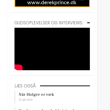
GUDSOPLEVELSER OG INTERVIEWS:
LÆS OGSÅ
Når Holger er væk
31. jul 2026