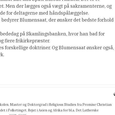
et. Men der lægges også vægt på sakramenterne, og
ede for deltagerne med håndspålæggelse.
us, bedyrer Blumensaat, der ønsker det bedste forhold
s bededag på Skamlingsbanken, hvor han bad for
 flere frikirkepræster.
s forskellige doktriner. Og Blumensaat ønsker også,
k.
jskolen. Master og Doktorgrad i Religious Studies fra Promise Christian
det i Folketinget. Rejst i Asien og Afrika for bl.a. Det Lutherske