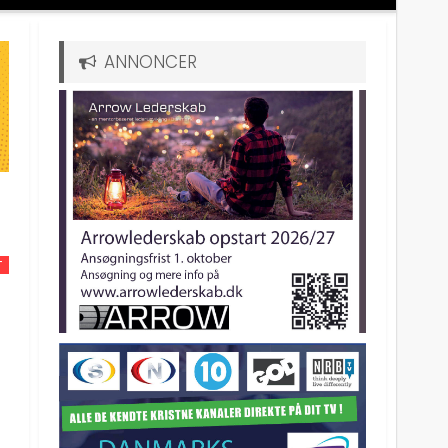
ANNONCER
T