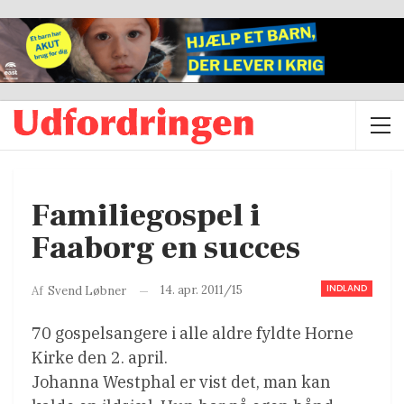
Familiegospel i
Faaborg en succes
INDLAND
14. apr. 2011/15
Af
Svend Løbner
70 gospelsangere i alle aldre fyldte Horne
Kirke den 2. april.
Johanna Westphal er vist det, man kan