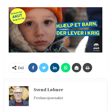
Del
Svend Løbner
Freelancejournalist