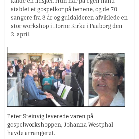
kalde en ildsjæl. Hun har på egen hånd
stablet et gospelkor på benene, og de 70
sangere fra 8 år og guldalderen afviklede en
stor workshop i Horne Kirke i Faaborg den
2. april.
Peter Steinvig leverede varen på
gospelworkshoppen, Johanna Westphal
havde arrangeret.