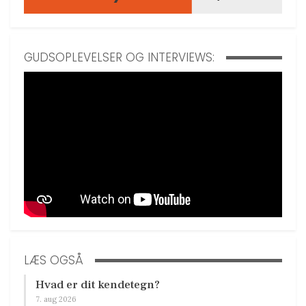
GUDSOPLEVELSER OG INTERVIEWS:
LÆS OGSÅ
Hvad er dit kendetegn?
7. aug 2026