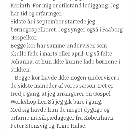
Korinth. For mig er stilstand lediggang. Jeg
har tid og erfaringer.
Sidste år i september startede jeg
børnegospelkoret. Jeg synger også i Faaborg
Gospelkor.
Begge kor har samme underviser, som
skulle føde i marts eller april. Og så følte
Johanna, at hun ikke kunne lade børnene i
stikken.
– Begge kor havde ikke nogen underviser i
de sidste måneder af vores sæson. Det er
tredje gang, at jeg arrangerer en Gospel
Workshop her. Så jeg gik bare i gang.
Med sig havde hun de meget dygtige og
erfarne musikpædagoger fra København
Peter Stensvig og Trine Halse.