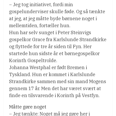
– Jeg tog initiativet, fordi min
gospelunderviser skulle føde. Og så tænkte
at jeg, at jeg måtte byde børnene noget i
mellemtiden, fortæller hun.
Hun har selv sunget i Peter Steinvigs
gospelkor Grace fra Karlslunde Strandkirke
og flyttede for tre år siden til Fyn. Her
startede hun sidste år et børnegospelkor
Korinth Gospeltrolde.
Johanna Westphal er født Bremen i
Tyskland. Hun er kommet i Karlslunde
Strandkirke sammen med sin mand Mogens
gennem 17 år. Men det har været svært at
finde en tilsvarende i Korinth på Vestfyn.
Måtte gøre noget
– Jeg tænkte: Noget må jeg gøre her i