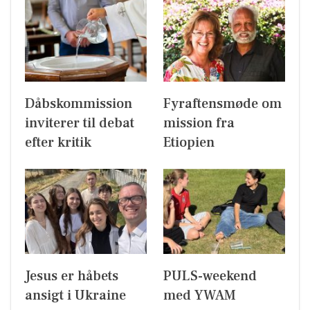
Dåbskommission
Fyraftensmøde om
inviterer til debat
mission fra
efter kritik
Etiopien
Jesus er håbets
PULS-weekend
ansigt i Ukraine
med YWAM