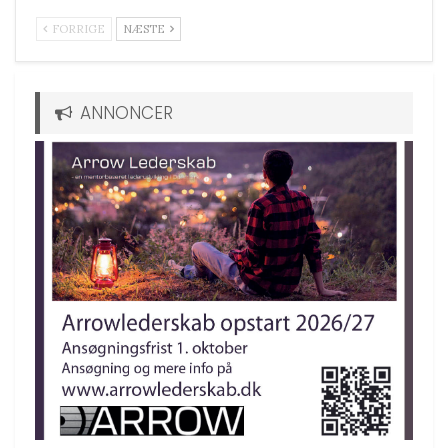
FORRIGE
NÆSTE
ANNONCER