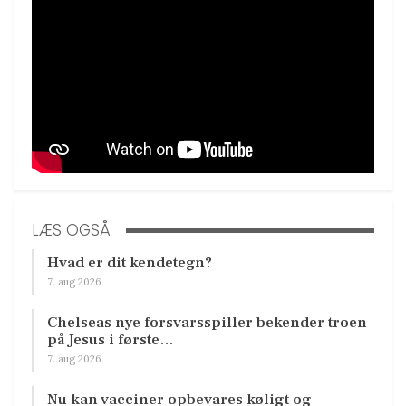
LÆS OGSÅ
Hvad er dit kendetegn?
7. aug 2026
Chelseas nye forsvarsspiller bekender troen
på Jesus i første…
7. aug 2026
Nu kan vacciner opbevares køligt og