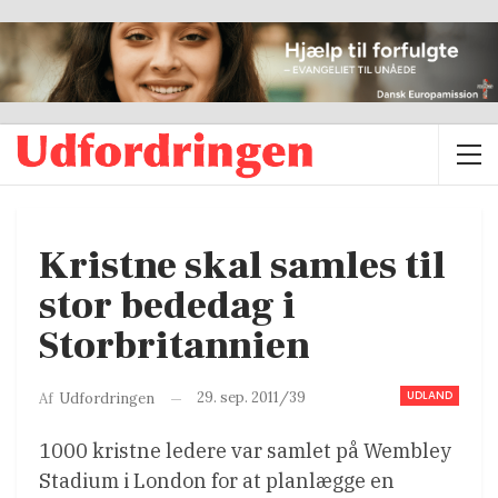
Kristne skal samles til
stor bededag i
Storbritannien
UDLAND
29. sep. 2011/39
Af
Udfordringen
1000 kristne ledere var samlet på Wembley
Stadium i London for at planlægge en