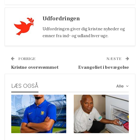
Udfordringen
Udfordringen giver dig kristne nyheder og
emner fra ind- og udland hver uge.
FORRIGE
NÆSTE
Kristne oversvømmet
Evangeliet i bevægelse
LÆS OGSÅ
Alle