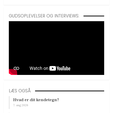
GUDSOPLEVELSER OG INTERVIEWS:
LÆS OGSÅ
Hvad er dit kendetegn?
7. aug 2026