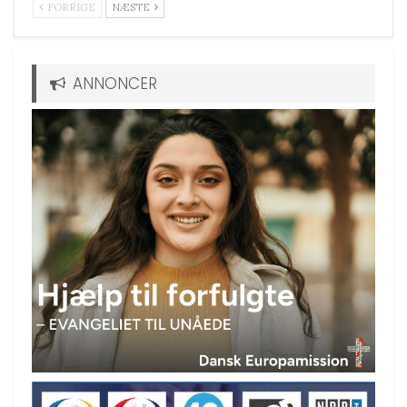
FORRIGE
NÆSTE
ANNONCER