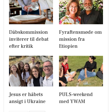
Dåbskommission
Fyraftensmøde om
inviterer til debat
mission fra
efter kritik
Etiopien
Jesus er håbets
PULS-weekend
ansigt i Ukraine
med YWAM