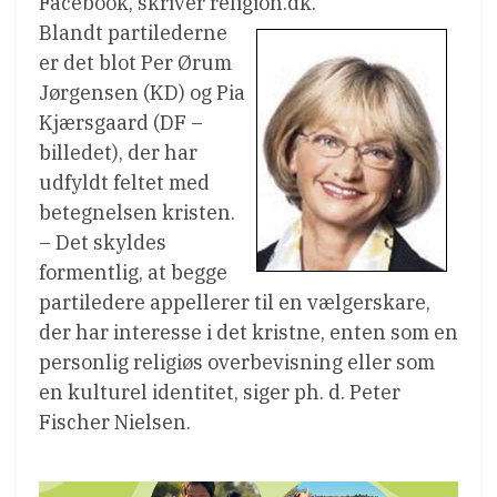
Facebook, skriver religion.dk.
Blandt partilederne
er det blot Per Ørum
Jørgensen (KD) og Pia
Kjærsgaard (DF –
billedet), der har
udfyldt feltet med
betegnelsen kristen.
– Det skyldes
formentlig, at begge
partiledere appellerer til en vælgerskare,
der har interesse i det kristne, enten som en
personlig religiøs overbevisning eller som
en kulturel identitet, siger ph. d. Peter
Fischer Nielsen.