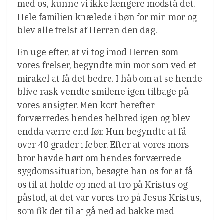
med os, kunne vi ikke længere modstå det.
Hele familien knælede i bøn for min mor og
blev alle frelst af Herren den dag.
En uge efter, at vi tog imod Herren som
vores frelser, begyndte min mor som ved et
mirakel at få det bedre. I håb om at se hende
blive rask vendte smilene igen tilbage på
vores ansigter. Men kort herefter
forværredes hendes helbred igen og blev
endda værre end før. Hun begyndte at få
over 40 grader i feber. Efter at vores mors
bror havde hørt om hendes forværrede
sygdomssituation, besøgte han os for at få
os til at holde op med at tro på Kristus og
påstod, at det var vores tro på Jesus Kristus,
som fik det til at gå ned ad bakke med