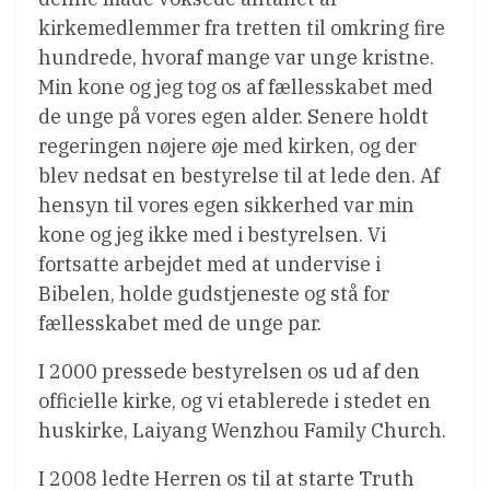
kirkemedlemmer fra tretten til omkring fire
hundrede, hvoraf mange var unge kristne.
Min kone og jeg tog os af fællesskabet med
de unge på vores egen alder. Senere holdt
regeringen nøjere øje med kirken, og der
blev nedsat en bestyrelse til at lede den. Af
hensyn til vores egen sikkerhed var min
kone og jeg ikke med i bestyrelsen. Vi
fortsatte arbejdet med at undervise i
Bibelen, holde gudstjeneste og stå for
fællesskabet med de unge par.
I 2000 pressede bestyrelsen os ud af den
officielle kirke, og vi etablerede i stedet en
huskirke, Laiyang Wenzhou Family Church.
I 2008 ledte Herren os til at starte Truth