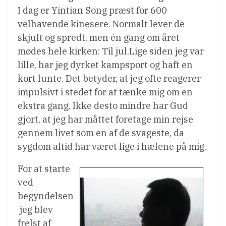
I dag er Yintian Song præst for 600
velhavende kinesere. Normalt lever de
skjult og spredt, men én gang om året
mødes hele kirken: Til jul.Lige siden jeg var
lille, har jeg dyrket kampsport og haft en
kort lunte. Det betyder, at jeg ofte reagerer
impulsivt i stedet for at tænke mig om en
ekstra gang. Ikke desto mindre har Gud
gjort, at jeg har måttet foretage min rejse
gennem livet som en af de svageste, da
sygdom altid har været lige i hælene på mig.
For at starte
ved
begyndelsen
 jeg blev
frelst af