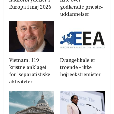
Europa i maj 2026
godkendte præste-
uddannelser
Vietnam: 119
Evangelikale er
kristne anklaget
troende – ikke
for ’separatistiske
højreekstremister
aktiviteter’