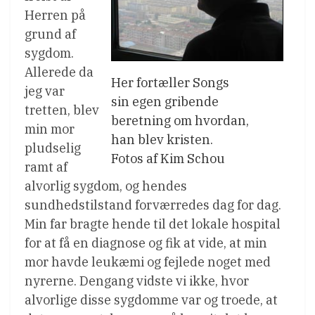
Herren på
grund af
sygdom.
Allerede da
Her fortæller Songs
jeg var
sin egen gribende
tretten, blev
beretning om hvordan,
min mor
han blev kristen.
pludselig
Fotos af Kim Schou
ramt af
alvorlig sygdom, og hendes
sundhedstilstand forværredes dag for dag.
Min far bragte hende til det lokale hospital
for at få en diagnose og fik at vide, at min
mor havde leukæmi og fejlede noget med
nyrerne. Dengang vidste vi ikke, hvor
alvorlige disse sygdomme var og troede, at