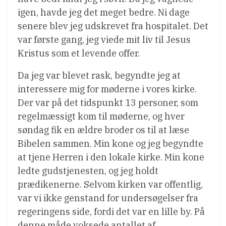
igen, havde jeg det meget bedre. Ni dage
senere blev jeg udskrevet fra hospitalet. Det
var første gang, jeg viede mit liv til Jesus
Kristus som et levende offer.
Da jeg var blevet rask, begyndte jeg at
interessere mig for møderne i vores kirke.
Der var på det tidspunkt 13 personer, som
regelmæssigt kom til møderne, og hver
søndag fik en ældre broder os til at læse
Bibelen sammen. Min kone og jeg begyndte
at tjene Herren i den lokale kirke. Min kone
ledte gudstjenesten, og jeg holdt
prædikenerne. Selvom kirken var offentlig,
var vi ikke genstand for undersøgelser fra
regeringens side, fordi det var en lille by. På
denne måde voksede antallet af