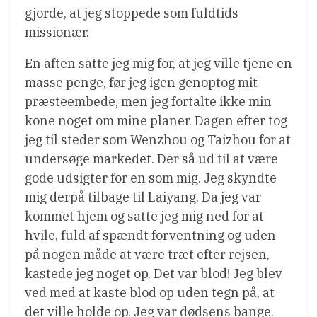
gjorde, at jeg stoppede som fuldtids
missionær.
En aften satte jeg mig for, at jeg ville tjene en
masse penge, før jeg igen genoptog mit
præsteembede, men jeg fortalte ikke min
kone noget om mine planer. Dagen efter tog
jeg til steder som Wenzhou og Taizhou for at
undersøge markedet. Der så ud til at være
gode udsigter for en som mig. Jeg skyndte
mig derpå tilbage til Laiyang. Da jeg var
kommet hjem og satte jeg mig ned for at
hvile, fuld af spændt forventning og uden
på nogen måde at være træt efter rejsen,
kastede jeg noget op. Det var blod! Jeg blev
ved med at kaste blod op uden tegn på, at
det ville holde op. Jeg var dødsens bange.