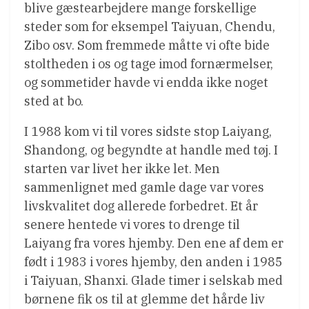
blive gæstearbejdere mange forskellige
steder som for eksempel Taiyuan, Chendu,
Zibo osv. Som fremmede måtte vi ofte bide
stoltheden i os og tage imod fornærmelser,
og sommetider havde vi endda ikke noget
sted at bo.
I 1988 kom vi til vores sidste stop Laiyang,
Shandong, og begyndte at handle med tøj. I
starten var livet her ikke let. Men
sammenlignet med gamle dage var vores
livskvalitet dog allerede forbedret. Et år
senere hentede vi vores to drenge til
Laiyang fra vores hjemby. Den ene af dem er
født i 1983 i vores hjemby, den anden i 1985
i Taiyuan, Shanxi. Glade timer i selskab med
børnene fik os til at glemme det hårde liv