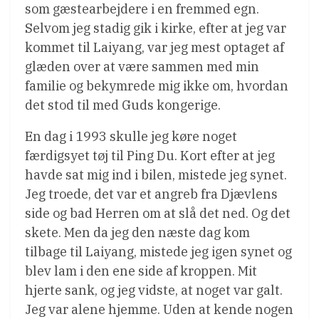
som gæstearbejdere i en fremmed egn.
Selvom jeg stadig gik i kirke, efter at jeg var
kommet til Laiyang, var jeg mest optaget af
glæden over at være sammen med min
familie og bekymrede mig ikke om, hvordan
det stod til med Guds kongerige.
En dag i 1993 skulle jeg køre noget
færdigsyet tøj til Ping Du. Kort efter at jeg
havde sat mig ind i bilen, mistede jeg synet.
Jeg troede, det var et angreb fra Djævlens
side og bad Herren om at slå det ned. Og det
skete. Men da jeg den næste dag kom
tilbage til Laiyang, mistede jeg igen synet og
blev lam i den ene side af kroppen. Mit
hjerte sank, og jeg vidste, at noget var galt.
Jeg var alene hjemme. Uden at kende nogen