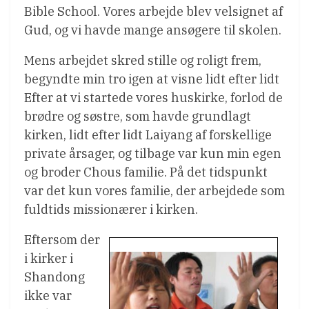
Bible School. Vores arbejde blev velsignet af
Gud, og vi havde mange ansøgere til skolen.
Mens arbejdet skred stille og roligt frem,
begyndte min tro igen at visne lidt efter lidt
Efter at vi startede vores huskirke, forlod de
brødre og søstre, som havde grundlagt
kirken, lidt efter lidt Laiyang af forskellige
private årsager, og tilbage var kun min egen
og broder Chous familie. På det tidspunkt
var det kun vores familie, der arbejdede som
fuldtids missionærer i kirken.
Eftersom der
i kirker i
Shandong
ikke var