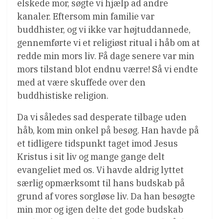
elskede mor, søgte vi hjælp ad andre
kanaler. Eftersom min familie var
buddhister, og vi ikke var højtuddannede,
gennemførte vi et religiøst ritual i håb om at
redde min mors liv. Få dage senere var min
mors tilstand blot endnu værre! Så vi endte
med at være skuffede over den
buddhistiske religion.
Da vi således sad desperate tilbage uden
håb, kom min onkel på besøg. Han havde på
et tidligere tidspunkt taget imod Jesus
Kristus i sit liv og mange gange delt
evangeliet med os. Vi havde aldrig lyttet
særlig opmærksomt til hans budskab på
grund af vores sorgløse liv. Da han besøgte
min mor og igen delte det gode budskab