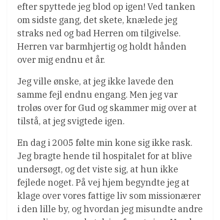
efter spyttede jeg blod op igen! Ved tanken
om sidste gang, det skete, knælede jeg
straks ned og bad Herren om tilgivelse.
Herren var barmhjertig og holdt hånden
over mig endnu et år.
Jeg ville ønske, at jeg ikke lavede den
samme fejl endnu engang. Men jeg var
troløs over for Gud og skammer mig over at
tilstå, at jeg svigtede igen.
En dag i 2005 følte min kone sig ikke rask.
Jeg bragte hende til hospitalet for at blive
undersøgt, og det viste sig, at hun ikke
fejlede noget. På vej hjem begyndte jeg at
klage over vores fattige liv som missionærer
i den lille by, og hvordan jeg misundte andre