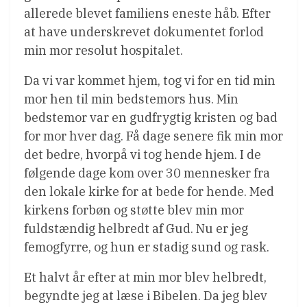
allerede blevet familiens eneste håb. Efter
at have underskrevet dokumentet forlod
min mor resolut hospitalet.
Da vi var kommet hjem, tog vi for en tid min
mor hen til min bedstemors hus. Min
bedstemor var en gudfrygtig kristen og bad
for mor hver dag. Få dage senere fik min mor
det bedre, hvorpå vi tog hende hjem. I de
følgende dage kom over 30 mennesker fra
den lokale kirke for at bede for hende. Med
kirkens forbøn og støtte blev min mor
fuldstændig helbredt af Gud. Nu er jeg
femogfyrre, og hun er stadig sund og rask.
Et halvt år efter at min mor blev helbredt,
begyndte jeg at læse i Bibelen. Da jeg blev