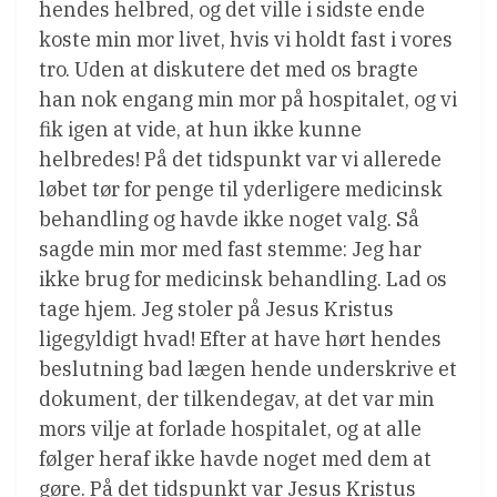
hendes helbred, og det ville i sidste ende
koste min mor livet, hvis vi holdt fast i vores
tro. Uden at diskutere det med os bragte
han nok engang min mor på hospitalet, og vi
fik igen at vide, at hun ikke kunne
helbredes! På det tidspunkt var vi allerede
løbet tør for penge til yderligere medicinsk
behandling og havde ikke noget valg. Så
sagde min mor med fast stemme: Jeg har
ikke brug for medicinsk behandling. Lad os
tage hjem. Jeg stoler på Jesus Kristus
ligegyldigt hvad! Efter at have hørt hendes
beslutning bad lægen hende underskrive et
dokument, der tilkendegav, at det var min
mors vilje at forlade hospitalet, og at alle
følger heraf ikke havde noget med dem at
gøre. På det tidspunkt var Jesus Kristus