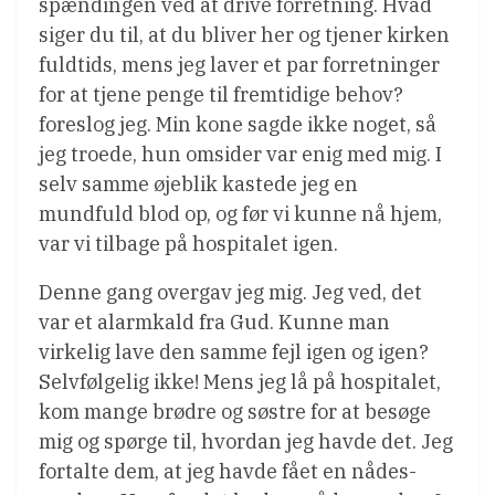
spændingen ved at drive forretning. Hvad
siger du til, at du bliver her og tjener kirken
fuldtids, mens jeg laver et par forretninger
for at tjene penge til fremtidige behov?
foreslog jeg. Min kone sagde ikke noget, så
jeg troede, hun omsider var enig med mig. I
selv samme øjeblik kastede jeg en
mundfuld blod op, og før vi kunne nå hjem,
var vi tilbage på hospitalet igen.
Denne gang overgav jeg mig. Jeg ved, det
var et alarmkald fra Gud. Kunne man
virkelig lave den samme fejl igen og igen?
Selvfølgelig ikke! Mens jeg lå på hospitalet,
kom mange brødre og søstre for at besøge
mig og spørge til, hvordan jeg havde det. Jeg
fortalte dem, at jeg havde fået en nådes-