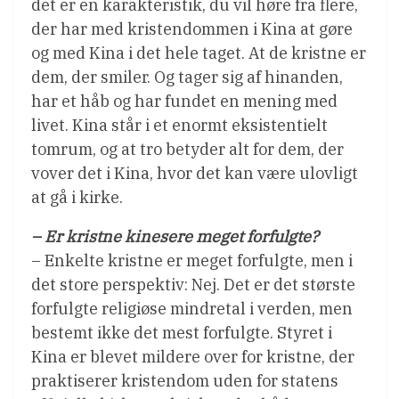
det er en karakteristik, du vil høre fra flere,
der har med kristendommen i Kina at gøre
og med Kina i det hele taget. At de kristne er
dem, der smiler. Og tager sig af hinanden,
har et håb og har fundet en mening med
livet. Kina står i et enormt eksistentielt
tomrum, og at tro betyder alt for dem, der
vover det i Kina, hvor det kan være ulovligt
at gå i kirke.
– Er kristne kinesere meget forfulgte?
– Enkelte kristne er meget forfulgte, men i
det store perspektiv: Nej. Det er det største
forfulgte religiøse mindretal i verden, men
bestemt ikke det mest forfulgte. Styret i
Kina er blevet mildere over for kristne, der
praktiserer kristendom uden for statens