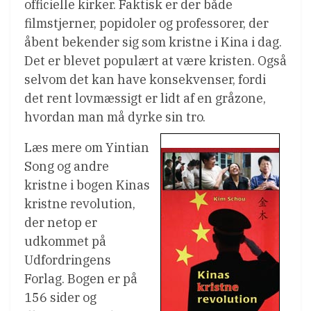
officielle kirker. Faktisk er der både
filmstjerner, popidoler og professorer, der
åbent bekender sig som kristne i Kina i dag.
Det er blevet populært at være kristen. Også
selvom det kan have konsekvenser, fordi
det rent lovmæssigt er lidt af en gråzone,
hvordan man må dyrke sin tro.
Læs mere om Yintian
Song og andre
kristne i bogen Kinas
kristne revolution,
der netop er
udkommet på
Udfordringens
Forlag. Bogen er på
156 sider og