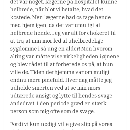
det var noget, lægerne på hospitalet kunne
helbrede, når blot vi betalte, hvad det
kostede. Men lægerne bad os tage hende
med hjem igen, da det var umuligt at
helbrede hende. Jeg var alt for chokeret til
at tro, at min mor led af uhelbredelige
sygdomme i så ung en alder! Men hvorom
alting var, måtte vi se virkeligheden i øjnene
og blev rådet til at forberede os på, at hun
ville dø. Tiden derhjemme var om muligt
endnu mere pinefuld. Hver dag måtte jeg
udholde smerten ved at se min mors
udtærede ansigt og lytte til hendes svage
åndedræt. I den periode græd en stærk
person som mig ofte som de svage.
Fordi vi kun nødigt ville give slip på vores