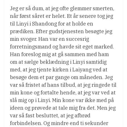
Jeg er så dum, at jeg ofte glemmer smerten,
når først såret er helet. Et år senere tog jeg
til Linyi i Shandong for at holde en
prædiken. Efter gudstjenesten besøgte jeg
min svoger. Han var en succesrig
forretningsmand og havde sit eget marked.
Han foreslog mig at gå sammen med ham
om at sælge beklædning i Linyi samtidig
med, at jeg tjente kirken i Laiyang ved at
besøge dem et par gange om måneden. Jeg
var så fristet af hans tilbud, at jeg ringede til
min kone og fortalte hende, at jeg var ved at
slå mig op i Linyi. Min kone var ikke med på
ideen og prøvede at tale mig fra det. Men jeg
var så fast besluttet, at jeg afbrød
forbindelsen. Og mindre end ti sekunder