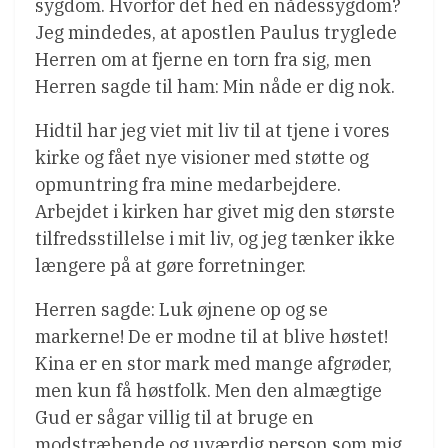
sygdom. Hvorfor det hed en nådessygdom?
Jeg mindedes, at apostlen Paulus tryglede
Herren om at fjerne en torn fra sig, men
Herren sagde til ham: Min nåde er dig nok.
Hidtil har jeg viet mit liv til at tjene i vores
kirke og fået nye visioner med støtte og
opmuntring fra mine medarbejdere.
Arbejdet i kirken har givet mig den største
tilfredsstillelse i mit liv, og jeg tænker ikke
længere på at gøre forretninger.
Herren sagde: Luk øjnene op og se
markerne! De er modne til at blive høstet!
Kina er en stor mark med mange afgrøder,
men kun få høstfolk. Men den almægtige
Gud er sågar villig til at bruge en
modstræbende og uværdig person som mig