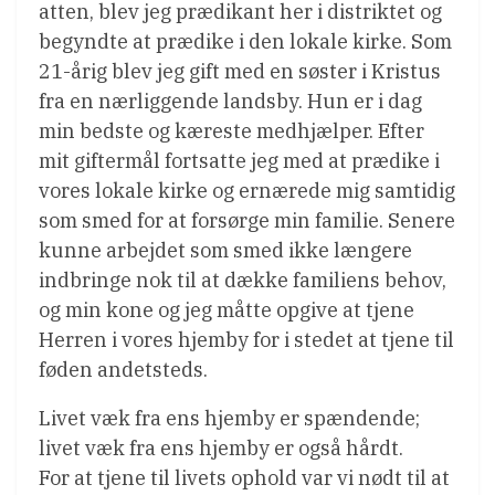
atten, blev jeg prædikant her i distriktet og
begyndte at prædike i den lokale kirke. Som
21-årig blev jeg gift med en søster i Kristus
fra en nærliggende landsby. Hun er i dag
min bedste og kæreste medhjælper. Efter
mit giftermål fortsatte jeg med at prædike i
vores lokale kirke og ernærede mig samtidig
som smed for at forsørge min familie. Senere
kunne arbejdet som smed ikke længere
indbringe nok til at dække familiens behov,
og min kone og jeg måtte opgive at tjene
Herren i vores hjemby for i stedet at tjene til
føden andetsteds.
Livet væk fra ens hjemby er spændende;
livet væk fra ens hjemby er også hårdt.
For at tjene til livets ophold var vi nødt til at