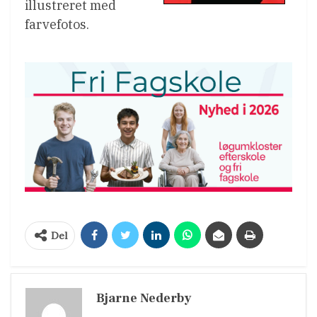
illustreret med
farvefotos.
Del
Bjarne Nederby