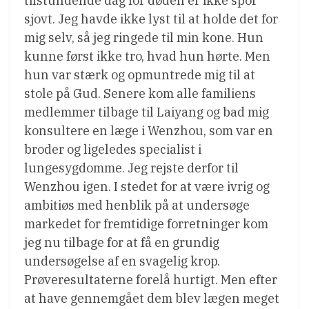
tilstundende dag for døden er ikke spor
sjovt. Jeg havde ikke lyst til at holde det for
mig selv, så jeg ringede til min kone. Hun
kunne først ikke tro, hvad hun hørte. Men
hun var stærk og opmuntrede mig til at
stole på Gud. Senere kom alle familiens
medlemmer tilbage til Laiyang og bad mig
konsultere en læge i Wenzhou, som var en
broder og ligeledes specialist i
lungesygdomme. Jeg rejste derfor til
Wenzhou igen. I stedet for at være ivrig og
ambitiøs med henblik på at undersøge
markedet for fremtidige forretninger kom
jeg nu tilbage for at få en grundig
undersøgelse af en svagelig krop.
Prøveresultaterne forelå hurtigt. Men efter
at have gennemgået dem blev lægen meget