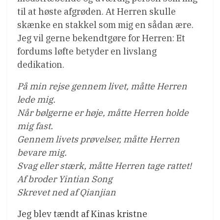
til at høste afgrøden. At Herren skulle
skænke en stakkel som mig en sådan ære.
Jeg vil gerne bekendtgøre for Herren: Et
fordums løfte betyder en livslang
dedikation.
På min rejse gennem livet, måtte Herren
lede mig.
Når bølgerne er høje, måtte Herren holde
mig fast.
Gennem livets prøvelser, måtte Herren
bevare mig.
Svag eller stærk, måtte Herren tage rattet!
Af broder Yintian Song
Skrevet ned af Qianjian
Jeg blev tændt af Kinas kristne