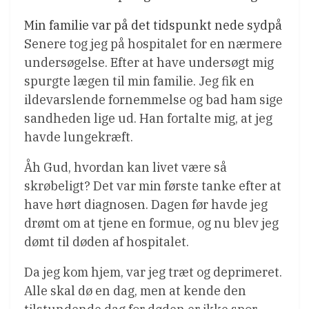
Min familie var på det tidspunkt nede sydpå
Senere tog jeg på hospitalet for en nærmere
undersøgelse. Efter at have undersøgt mig
spurgte lægen til min familie. Jeg fik en
ildevarslende fornemmelse og bad ham sige
sandheden lige ud. Han fortalte mig, at jeg
havde lungekræft.
Åh Gud, hvordan kan livet være så
skrøbeligt? Det var min første tanke efter at
have hørt diagnosen. Dagen før havde jeg
drømt om at tjene en formue, og nu blev jeg
dømt til døden af hospitalet.
Da jeg kom hjem, var jeg træt og deprimeret.
Alle skal dø en dag, men at kende den