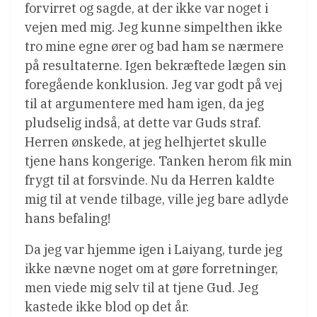
forvirret og sagde, at der ikke var noget i
vejen med mig. Jeg kunne simpelthen ikke
tro mine egne ører og bad ham se nærmere
på resultaterne. Igen bekræftede lægen sin
foregående konklusion. Jeg var godt på vej
til at argumentere med ham igen, da jeg
pludselig indså, at dette var Guds straf.
Herren ønskede, at jeg helhjertet skulle
tjene hans kongerige. Tanken herom fik min
frygt til at forsvinde. Nu da Herren kaldte
mig til at vende tilbage, ville jeg bare adlyde
hans befaling!
Da jeg var hjemme igen i Laiyang, turde jeg
ikke nævne noget om at gøre forretninger,
men viede mig selv til at tjene Gud. Jeg
kastede ikke blod op det år.