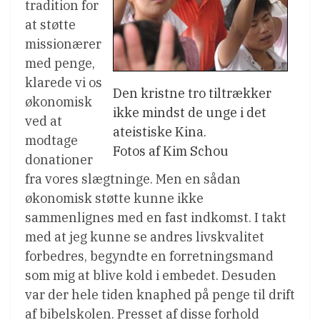
tradition for
at støtte
missionærer
med penge,
klarede vi os
Den kristne tro tiltrækker
økonomisk
ikke mindst de unge i det
ved at
ateistiske Kina.
modtage
Fotos af Kim Schou
donationer
fra vores slægtninge. Men en sådan
økonomisk støtte kunne ikke
sammenlignes med en fast indkomst. I takt
med at jeg kunne se andres livskvalitet
forbedres, begyndte en forretningsmand
som mig at blive kold i embedet. Desuden
var der hele tiden knaphed på penge til drift
af bibelskolen. Presset af disse forhold