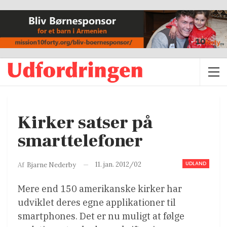
Kirker satser på
smarttelefoner
UDLAND
11. jan. 2012/02
Af
Bjarne Nederby
Mere end 150 amerikanske kirker har
udviklet deres egne applikationer til
smartphones. Det er nu muligt at følge