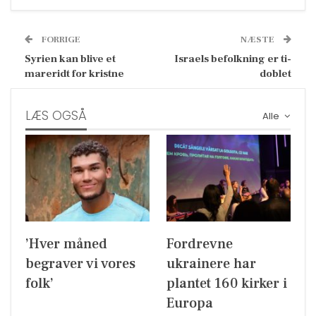
FORRIGE
NÆSTE
Syrien kan blive et
Israels befolkning er ti-
mareridt for kristne
doblet
LÆS OGSÅ
Alle
’Hver måned
Fordrevne
begraver vi vores
ukrainere har
folk’
plantet 160 kirker i
Europa