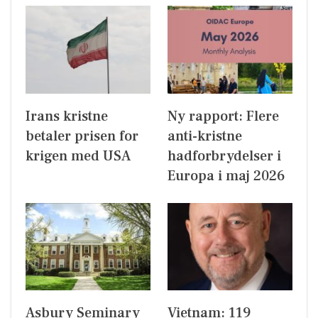
Irans kristne
Ny rapport: Flere
betaler prisen for
anti-kristne
krigen med USA
hadforbrydelser i
Europa i maj 2026
Asbury Seminary
Vietnam: 119