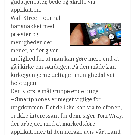
gudstjenester, bede og skrifte via
applikation.
Wall Street Journal
har snakket med
præster og
menigheder, der
mener, at det giver
mulighed for, at man kan gøre mere end at
gå i kirke om søndagen. På den måde kan
kirkegængerne deltage i menighedslivet
hele ugen.
Den største målgruppe er de unge.
– Smartphones er meget vigtige for
ungdommen. Det de ikke kan via telefonen,
er ikke interessant for dem, siger Tom Wray,
der arbejder med at markedsføre
applikationer til den norske avis Vårt Land.