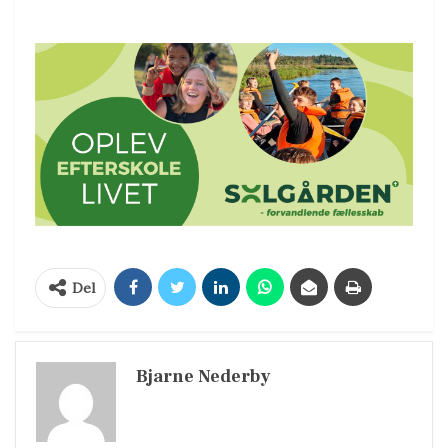
Del
Bjarne Nederby