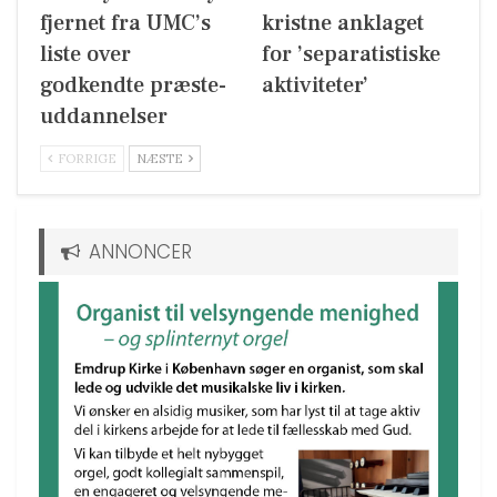
fjernet fra UMC’s
kristne anklaget
liste over
for ’separatistiske
godkendte præste-
aktiviteter’
uddannelser
FORRIGE
NÆSTE
ANNONCER