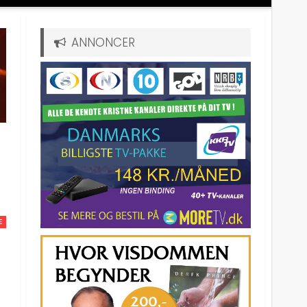
ANNONCER
E