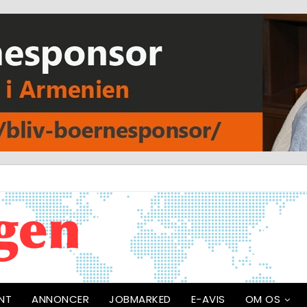
NT
ANNONCER
JOBMARKED
E-AVIS
OM OS