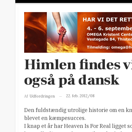
Himlen findes vi
også på dansk
22. feb. 2012/08
Af
Udfordringen
Den fuldstændig utrolige historie om en kn
blevet en kæmpesucces.
I knap et år har Heaven Is For Real ligget 