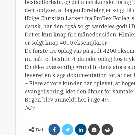
bestsellerliste, og det amerikanske forlag
den, oplyser, at bogen foreløbig er solgt til
Ifølge Christian Larsen fra ProRex Forlag, 
dansk, har den også solgt særdeles godt i
Det er kun knap fire måneder siden, Himlen
er solgt knap 4000 eksemplarer.
De første tre oplag var på godt 4200 eksem
nu måttet bestille 4. danske oplag hos tryk
En ikke uvæsentlig grund til dens store suc
leverer en slags dokumentation for, at der f
– Flere af vore kunder har oplevet, at bog
evangelisering, idet den åbner for samtale
Bogen blev anmeldt her i uge 49.
NJV
Del