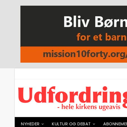
NYHEDER
KULTUR OG DEBAT
ABONNEME