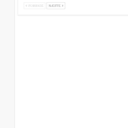
FORRIGE
NÆSTE