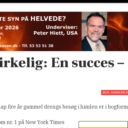
rkelig: En succes –
BOG-ANMELDELS
ap fire år gammel drengs besøg i himlen er i bogform
som nr. 1 på New York Times