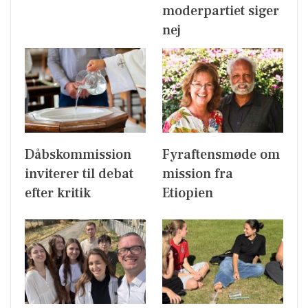
moderpartiet siger
nej
Dåbskommission
Fyraftensmøde om
inviterer til debat
mission fra
efter kritik
Etiopien