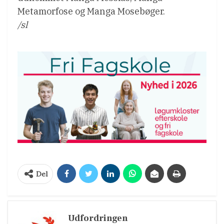
Metamorfose og Manga Mosebøger.
/sl
Del
Udfordringen