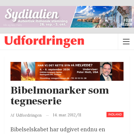
Bibelmonarker som
tegneserie
INDLAND
14. mar. 2012/11
Af
Udfordringen
Bibelselskabet har udgivet endnu en