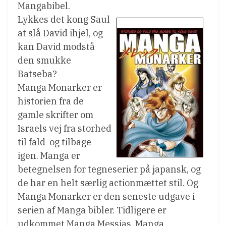
Mangabibel.
Lykkes det kong Saul
at slå David ihjel, og
kan David modstå
den smukke
Batseba?
Manga Monarker er
historien fra de
gamle skrifter om
Israels vej fra storhed
til fald  og tilbage
igen. Manga er
betegnelsen for tegneserier på japansk, og
de har en helt særlig actionmættet stil. Og
Manga Monarker er den seneste udgave i
serien af Manga bibler. Tidligere er
udkommet Manga Messias, Manga