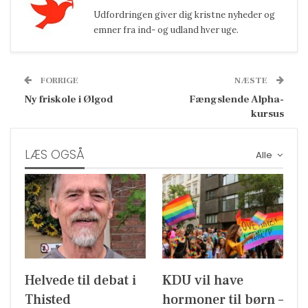
Udfordringen giver dig kristne nyheder og
emner fra ind- og udland hver uge.
FORRIGE
NÆSTE
Ny friskole i Ølgod
Fængslende Alpha-
kursus
LÆS OGSÅ
Alle
Helvede til debat i
KDU vil have
Thisted
hormoner til børn –