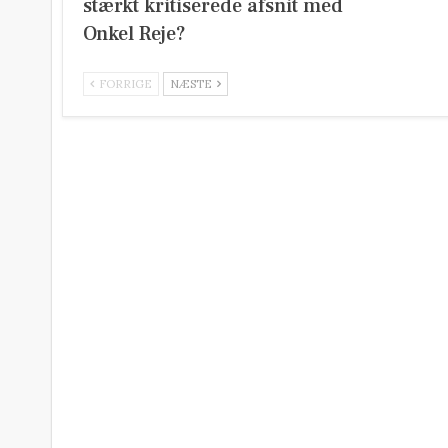
stærkt kritiserede afsnit med
Onkel Reje?
FORRIGE
NÆSTE