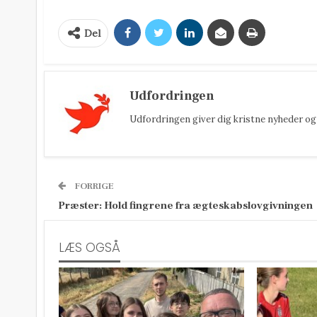
Del
Udfordringen
Udfordringen giver dig kristne nyheder og 
FORRIGE
Præster: Hold fingrene fra ægteskabslovgivningen
LÆS OGSÅ