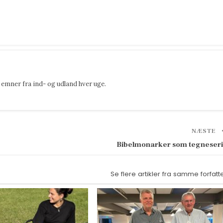
emner fra ind- og udland hver uge.
NÆSTE
Bibelmonarker som tegneser
Se flere artikler fra samme forfatt