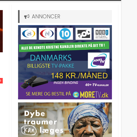
ANNONCER
D