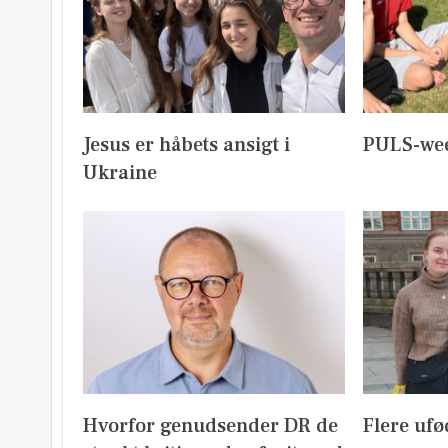
Jesus er håbets ansigt i
PULS-we
Ukraine
Hvorfor genudsender DR de
Flere ufø