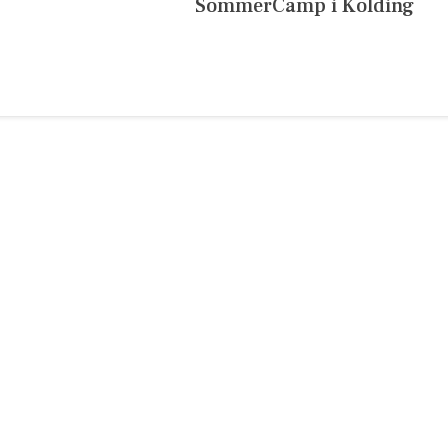
SommerCamp i Kolding