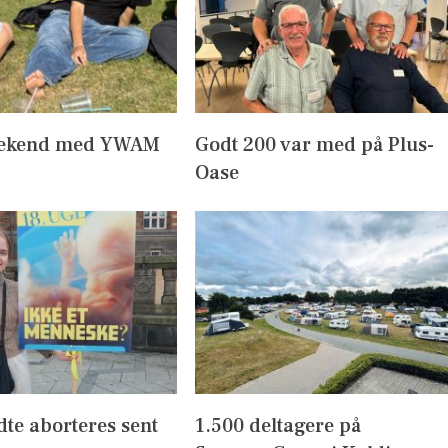
ekend med YWAM
Godt 200 var med på Plus-
Oase
dte aborteres sent
1.500 deltagere på