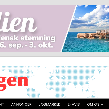
NT
ANNONCER
JOBMARKED
E-AVIS
OM OS