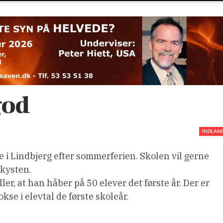
god
INDLAN
 i Lindbjerg efter sommerferien. Skolen vil gerne
tkysten.
er, at han håber på 50 elever det første år. Der er
kse i elevtal de første skoleår.