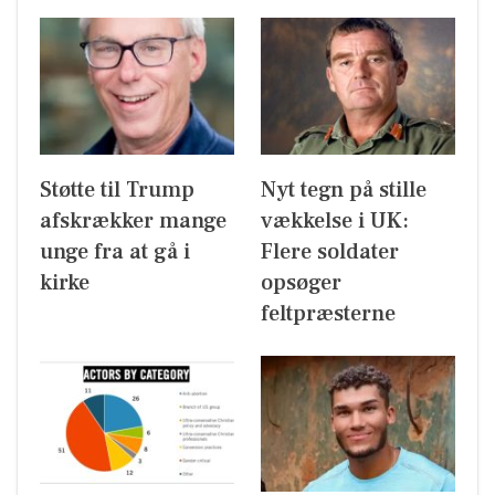
Støtte til Trump
Nyt tegn på stille
afskrækker mange
vækkelse i UK:
unge fra at gå i
Flere soldater
kirke
opsøger
feltpræsterne