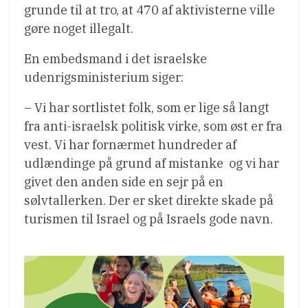
grunde til at tro, at 470 af aktivisterne ville
gøre noget illegalt.
En embedsmand i det israelske
udenrigsministerium siger:
– Vi har sortlistet folk, som er lige så langt
fra anti-israelsk politisk virke, som øst er fra
vest. Vi har fornærmet hundreder af
udlændinge på grund af mistanke  og vi har
givet den anden side en sejr på en
sølvtallerken. Der er sket direkte skade på
turismen til Israel og på Israels gode navn.