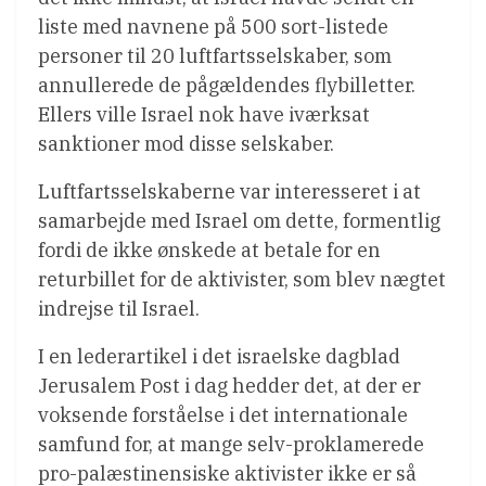
liste med navnene på 500 sort-listede
personer til 20 luftfartsselskaber, som
annullerede de pågældendes flybilletter.
Ellers ville Israel nok have iværksat
sanktioner mod disse selskaber.
Luftfartsselskaberne var interesseret i at
samarbejde med Israel om dette, formentlig
fordi de ikke ønskede at betale for en
returbillet for de aktivister, som blev nægtet
indrejse til Israel.
I en lederartikel i det israelske dagblad
Jerusalem Post i dag hedder det, at der er
voksende forståelse i det internationale
samfund for, at mange selv-proklamerede
pro-palæstinensiske aktivister ikke er så