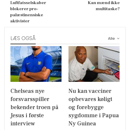
Luftfatsselskaber
Kan mænd ikke
blokerer pro-
multitaske?
palæstinensiske
aktivister
LÆS OGSÅ
Alle
Chelseas nye
Nu kan vacciner
forsvarsspiller
opbevares køligt
bekender troen på
og forebygge
Jesus i første
sygdomme i Papua
interview
Ny Guinea