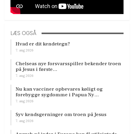
LÆS OGSÅ
Hvad er dit kendetegn?
7. aug 2026
Chelseas nye forsvarsspiller bekender troen
på Jesus i første…
7. aug 2026
Nu kan vacciner opbevares køligt og
forebygge sygdomme i Papua Ny…
7. aug 2026
Syv kendsgerninger om troen på Jesus
7. aug 2026