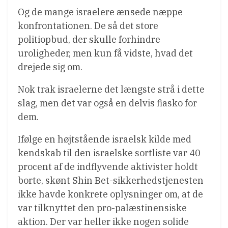
Og de mange israelere ænsede næppe
konfrontationen. De så det store
politiopbud, der skulle forhindre
uroligheder, men kun få vidste, hvad det
drejede sig om.
Nok trak israelerne det længste strå i dette
slag, men det var også en delvis fiasko for
dem.
Ifølge en højtstående israelsk kilde med
kendskab til den israelske sortliste var 40
procent af de indflyvende aktivister holdt
borte, skønt Shin Bet-sikkerhedstjenesten
ikke havde konkrete oplysninger om, at de
var tilknyttet den pro-palæstinensiske
aktion. Der var heller ikke nogen solide