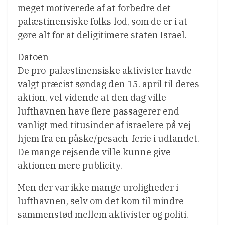
meget motiverede af at forbedre det
palæstinensiske folks lod, som de er i at
gøre alt for at deligitimere staten Israel.
Datoen
De pro-palæstinensiske aktivister havde
valgt præcist søndag den 15. april til deres
aktion, vel vidende at den dag ville
lufthavnen have flere passagerer end
vanligt med titusinder af israelere på vej
hjem fra en påske/pesach-ferie i udlandet.
De mange rejsende ville kunne give
aktionen mere publicity.
Men der var ikke mange uroligheder i
lufthavnen, selv om det kom til mindre
sammenstød mellem aktivister og politi.