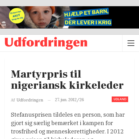
Martyrpris til
nigeriansk kirkeleder
UDLAND
27. jun. 2012/26
Af
Udfordringen
Stefanusprisen tildeles en person, som har
gjort sig særlig bemærket i kampen for
trosfrihed og menneskerettigheder. I 2012