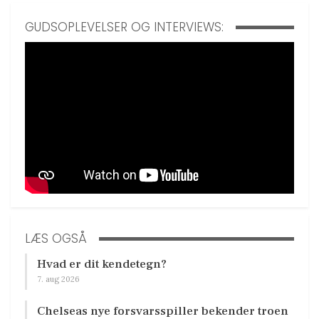
GUDSOPLEVELSER OG INTERVIEWS:
LÆS OGSÅ
Hvad er dit kendetegn?
7. aug 2026
Chelseas nye forsvarsspiller bekender troen