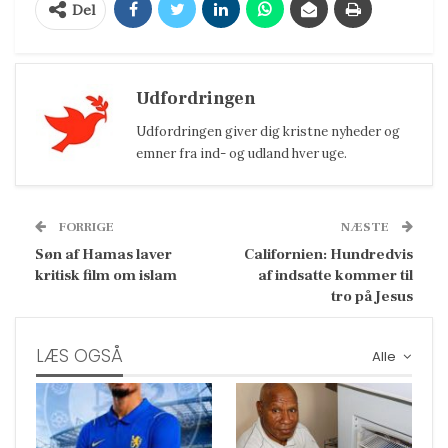
Del
Udfordringen
Udfordringen giver dig kristne nyheder og
emner fra ind- og udland hver uge.
FORRIGE
NÆSTE
Søn af Hamas laver
Californien: Hundredvis
kritisk film om islam
af indsatte kommer til
tro på Jesus
LÆS OGSÅ
Alle