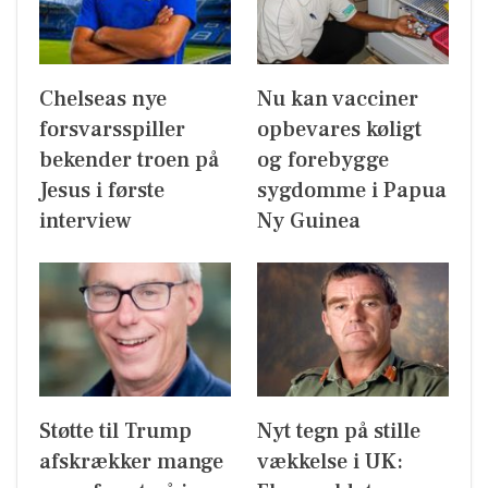
Chelseas nye
Nu kan vacciner
forsvarsspiller
opbevares køligt
bekender troen på
og forebygge
Jesus i første
sygdomme i Papua
interview
Ny Guinea
Støtte til Trump
Nyt tegn på stille
afskrækker mange
vækkelse i UK: