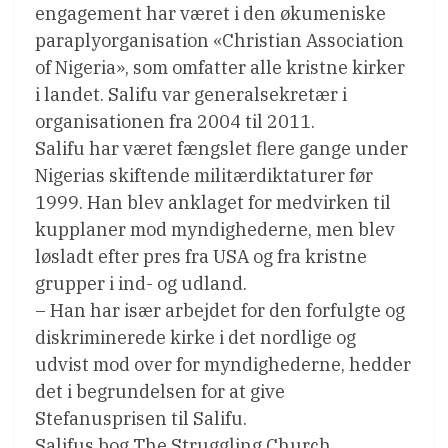
engagement har været i den økumeniske
paraplyorganisation «Christian Association
of Nigeria», som omfatter alle kristne kirker
i landet. Salifu var generalsekretær i
organisationen fra 2004 til 2011.
Salifu har været fængslet flere gange under
Nigerias skiftende militærdiktaturer før
1999. Han blev anklaget for medvirken til
kupplaner mod myndighederne, men blev
løsladt efter pres fra USA og fra kristne
grupper i ind- og udland.
– Han har især arbejdet for den forfulgte og
diskriminerede kirke i det nordlige og
udvist mod over for myndighederne, hedder
det i begrundelsen for at give
Stefanusprisen til Salifu.
Salifus bog The Struggling Church 