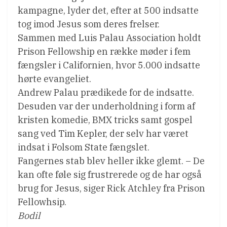
kampagne, lyder det, efter at 500 indsatte
tog imod Jesus som deres frelser.
Sammen med Luis Palau Association holdt
Prison Fellowship en række møder i fem
fængsler i Californien, hvor 5.000 indsatte
hørte evangeliet.
Andrew Palau prædikede for de indsatte.
Desuden var der underholdning i form af
kristen komedie, BMX tricks samt gospel
sang ved Tim Kepler, der selv har været
indsat i Folsom State fængslet.
Fangernes stab blev heller ikke glemt. – De
kan ofte føle sig frustrerede og de har også
brug for Jesus, siger Rick Atchley fra Prison
Fellowhsip.
Bodil