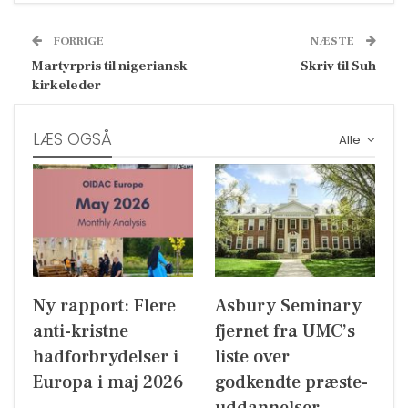
FORRIGE
NÆSTE
Martyrpris til nigeriansk
Skriv til Suh
kirkeleder
LÆS OGSÅ
Alle
Ny rapport: Flere
Asbury Seminary
anti-kristne
fjernet fra UMC’s
hadforbrydelser i
liste over
Europa i maj 2026
godkendte præste-
uddannelser