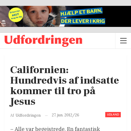
Californien:
Hundredvis af indsatte
kommer til tro på
Jesus
UDLAND
27. jun. 2012/26
Af
Udfordringen
– Alle var begejstrede. En fantastisk