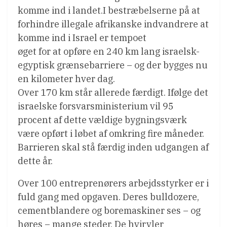
komme ind i landet.I bestræbelserne på at
forhindre illegale afrikanske indvandrere at
komme ind i Israel er tempoet
øget for at opføre en 240 km lang israelsk-
egyptisk grænsebarriere – og der bygges nu
en kilometer hver dag.
Over 170 km står allerede færdigt. Ifølge det
israelske forsvarsministerium vil 95
procent af dette vældige bygningsværk
være opført i løbet af omkring fire måneder.
Barrieren skal stå færdig inden udgangen af
dette år.
Over 100 entreprenørers arbejdsstyrker er i
fuld gang med opgaven. Deres bulldozere,
cementblandere og boremaskiner ses – og
høres – mange steder. De hvirvler