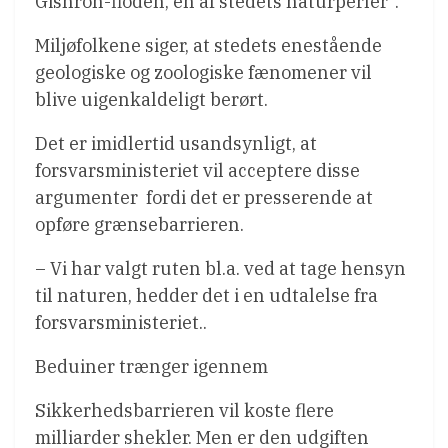
Gishron-floden, en af stedets naturperler”.
Miljøfolkene siger, at stedets enestående
geologiske og zoologiske fænomener vil
blive uigenkaldeligt berørt.
Det er imidlertid usandsynligt, at
forsvarsministeriet vil acceptere disse
argumenter  fordi det er presserende at
opføre grænsebarrieren.
– Vi har valgt ruten bl.a. ved at tage hensyn
til naturen, hedder det i en udtalelse fra
forsvarsministeriet..
Beduiner trænger igennem
Sikkerhedsbarrieren vil koste flere
milliarder shekler. Men er den udgiften