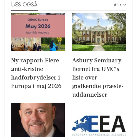
LÆS OGSÅ
Alle
Ny rapport: Flere
Asbury Seminary
anti-kristne
fjernet fra UMC’s
hadforbrydelser i
liste over
Europa i maj 2026
godkendte præste-
uddannelser