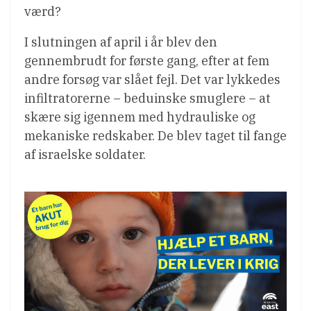
værd?
I slutningen af april i år blev den
gennembrudt for første gang, efter at fem
andre forsøg var slået fejl. Det var lykkedes
infiltratorerne – beduinske smuglere – at
skære sig igennem med hydrauliske og
mekaniske redskaber. De blev taget til fange
af israelske soldater.