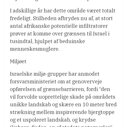
I adskillige år har dette område været totalt
fredeligt. Stilheden afbrydes nu af, at stort
antal afrikanske potentielle infiltratorer
prøver at komme over grænsen til Israel i
tusindtal, hjulpet af beduinske
menneskesmuglere.
Miljøet
Israelske miljø-grupper har anmodet
forsvarsministeriet om at genoverveje
opførelsen af grænsebarrieren, fordi “den
vil forvolde uoprettelige skade på områdets
unikke landskab og skære en 10 meter bred
strækning mellem inspirerende bjergtoppe
og et uspoleret landskab, og krydse