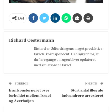
Del
Richard Oestermann
Richard er Udfordringens meget produktive
Israels-korrespondent. Han sørger for, at
du flere gange om ugen bliver opdateret
med situationen i Israel.
FORRIGE
NÆSTE
Iran konsterneret over
Stort antal illegale
forholdet mellem Israel
indvandrere arresteret
og Azerbaijan