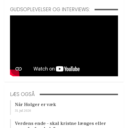
GUDSOPLEVELSER OG INTERVIEWS:
LÆS OGSÅ
Når Holger er væk
31. jul 2026
Verdens ende – skal kristne længes eller