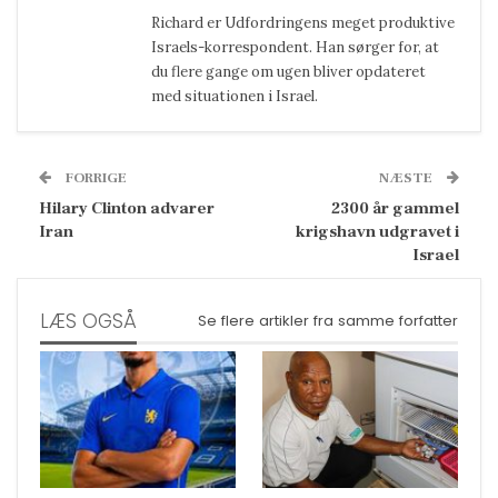
Richard er Udfordringens meget produktive
Israels-korrespondent. Han sørger for, at
du flere gange om ugen bliver opdateret
med situationen i Israel.
FORRIGE
NÆSTE
Hilary Clinton advarer
2300 år gammel
Iran
krigshavn udgravet i
Israel
LÆS OGSÅ
Se flere artikler fra samme forfatter