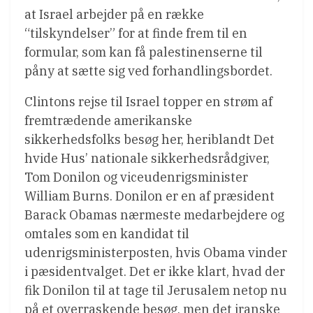
at Israel arbejder på en række
“tilskyndelser” for at finde frem til en
formular, som kan få palestinenserne til
påny at sætte sig ved forhandlingsbordet.
Clintons rejse til Israel topper en strøm af
fremtrædende amerikanske
sikkerhedsfolks besøg her, heriblandt Det
hvide Hus’ nationale sikkerhedsrådgiver,
Tom Donilon og viceudenrigsminister
William Burns. Donilon er en af præsident
Barack Obamas nærmeste medarbejdere og
omtales som en kandidat til
udenrigsministerposten, hvis Obama vinder
i pæsidentvalget. Det er ikke klart, hvad der
fik Donilon til at tage til Jerusalem netop nu
på et overraskende besøg, men det iranske