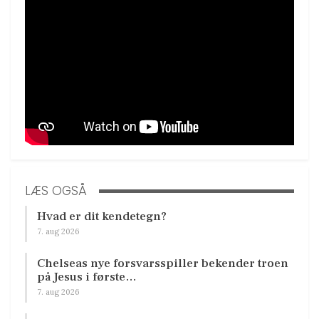
LÆS OGSÅ
Hvad er dit kendetegn?
7. aug 2026
Chelseas nye forsvarsspiller bekender troen
på Jesus i første…
7. aug 2026