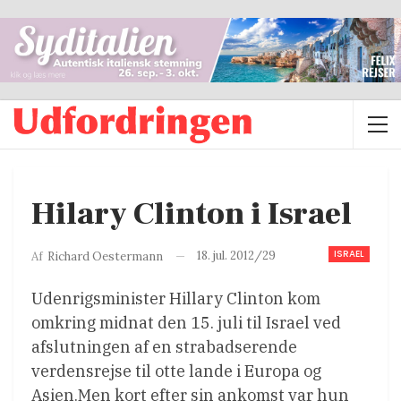
Hilary Clinton i Israel
ISRAEL
18. jul. 2012/29
Af
Richard Oestermann
Udenrigsminister Hillary Clinton kom
omkring midnat den 15. juli til Israel ved
afslutningen af en strabadserende
verdensrejse til otte lande i Europa og
Asien.Men kort efter sin ankomst var hun