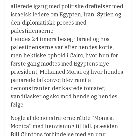
allerede igang med politiske drøftelser med
israelsk ledere om Egypten, Iran, Syrien og
den diplomatiske proces med
palestinenserne.
Hendes 24 timers besøg i Israel og hos
palestinenserne var efter hendes korte,
men hektiske ophold i Cairo, hvor hun for
første gang mødtes med Egyptens nye
præsident, Mohamed Morsi, og hvor hendes
pansrede bilkonvoj blev ramt af
demonstranter, der kastede tomater,
vandflasker og sko mod hende og hendes
følge.
Nogle af demonstraterne råbte “Monica,
Monica” med henvisning til tidl. præsident
Bill Clintons forbindelse med en ung