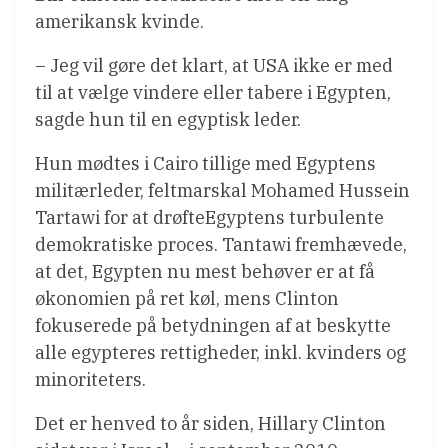
amerikansk kvinde.
– Jeg vil gøre det klart, at USA ikke er med
til at vælge vindere eller tabere i Egypten,
sagde hun til en egyptisk leder.
Hun mødtes i Cairo tillige med Egyptens
militærleder, feltmarskal Mohamed Hussein
Tartawi for at drøfteEgyptens turbulente
demokratiske proces. Tantawi fremhævede,
at det, Egypten nu mest behøver er at få
økonomien på ret køl, mens Clinton
fokuserede på betydningen af at beskytte
alle egypteres rettigheder, inkl. kvinders og
minoriteters.
Det er henved to år siden, Hillary Clinton