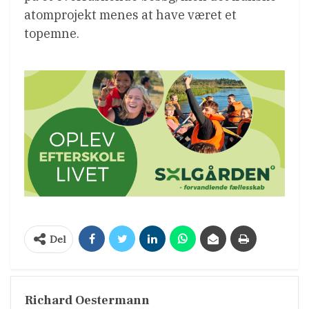
atomprojekt menes at have været et
topemne.
Del
Richard Oestermann