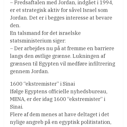
– Fredsaftalen med Jordan, indgået i 1994,
er et strategisk aktiv for såvel Israel som
Jordan. Det er i begges interesse at bevare
den.
En talsmand for det israelske
statsministerium siger:
– Der arbejdes nu på at fremme en barriere
langs den østlige grænse. Lukningen af
grænsen til Egypten vil medføre infiltrering
gennem Jordan.
1600 “ekstremister” i Sinai
Ifølge Egyptens officielle nyhedsbureau,
MENA, er der idag 1600 “ekstremister” i
Sinai.
Flere af dem menes at have deltaget i det
nylige angreb på en egyptisk politistation,