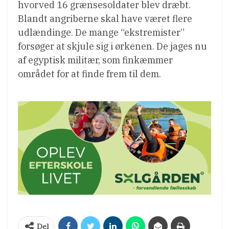
hvorved 16 grænsesoldater blev dræbt.
Blandt angriberne skal have været flere
udlændinge. De mange “ekstremister”
forsøger at skjule sig i ørkenen. De jages nu
af egyptisk militær, som finkæmmer
området for at finde frem til dem.
Del