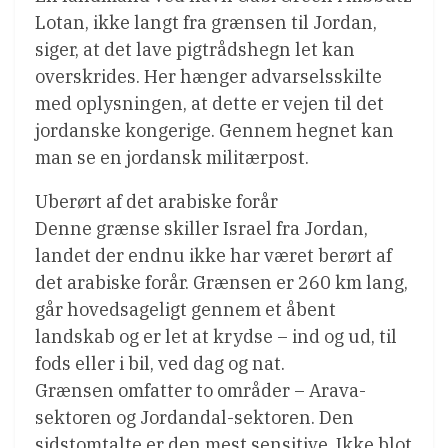
Lotan, ikke langt fra grænsen til Jordan,
siger, at det lave pigtrådshegn let kan
overskrides. Her hænger advarselsskilte
med oplysningen, at dette er vejen til det
jordanske kongerige. Gennem hegnet kan
man se en jordansk militærpost.
Uberørt af det arabiske forår
Denne grænse skiller Israel fra Jordan,
landet der endnu ikke har været berørt af
det arabiske forår. Grænsen er 260 km lang,
går hovedsageligt gennem et åbent
landskab og er let at krydse – ind og ud, til
fods eller i bil, ved dag og nat.
Grænsen omfatter to områder – Arava-
sektoren og Jordandal-sektoren. Den
sidstomtalte er den mest sensitive. Ikke blot