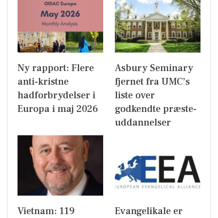
Ny rapport: Flere
Asbury Seminary
anti-kristne
fjernet fra UMC’s
hadforbrydelser i
liste over
Europa i maj 2026
godkendte præste-
uddannelser
Vietnam: 119
Evangelikale er