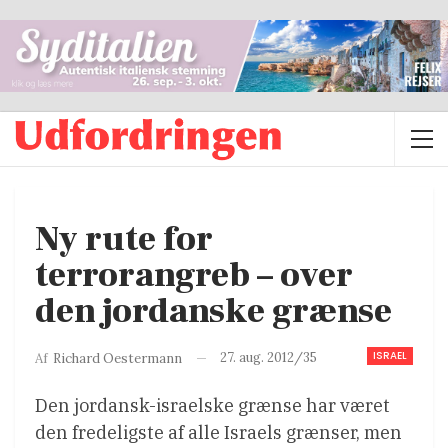
Ny rute for
terrorangreb – over
den jordanske grænse
ISRAEL
27. aug. 2012/35
Af
Richard Oestermann
Den jordansk-israelske grænse har været
den fredeligste af alle Israels grænser, men