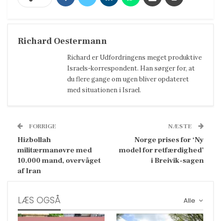
Richard Oestermann
Richard er Udfordringens meget produktive
Israels-korrespondent. Han sørger for, at
du flere gange om ugen bliver opdateret
med situationen i Israel.
FORRIGE
NÆSTE
Hizbollah
Norge prises for ‘Ny
militærmanøvre med
model for retfærdighed’
10.000 mand, overvåget
i Breivik-sagen
af Iran
LÆS OGSÅ
Alle