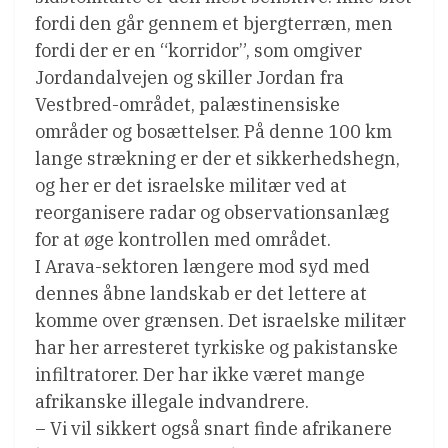
fordi den går gennem et bjergterræn, men
fordi der er en “korridor”, som omgiver
Jordandalvejen og skiller Jordan fra
Vestbred-området, palæstinensiske
områder og bosættelser. På denne 100 km
lange strækning er der et sikkerhedshegn,
og her er det israelske militær ved at
reorganisere radar og observationsanlæg
for at øge kontrollen med området.
I Arava-sektoren længere mod syd med
dennes åbne landskab er det lettere at
komme over grænsen. Det israelske militær
har her arresteret tyrkiske og pakistanske
infiltratorer. Der har ikke været mange
afrikanske illegale indvandrere.
– Vi vil sikkert også snart finde afrikanere