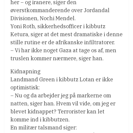
her – og iranere, siger den
øverstkommanderende over Jordandal
Divisionen, Nochi Mendel.
Yoni Roth, sikkerhedsofficer i kibbutz
Ketura, siger at det mest dramatiske i denne
stille rutine er de afrikanske infiltratorer.
– Vi har ikke noget Gaza at tage os af, men
truslen kommer nærmere, siger han.
Kidnapning
Landmand Green i kibbutz Lotan er ikke
optimistisk:
– Nu og da arbejder jeg på markerne om
natten, siger han. Hvem vil vide, om jeg er
blevet kidnappet? Terrorister kan let
komme ind i kibbutzen.
En militær talsmand siger: