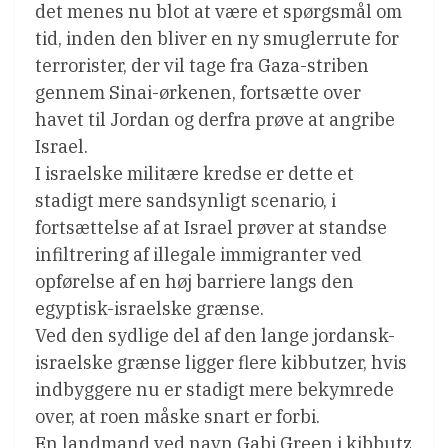
det menes nu blot at være et spørgsmål om
tid, inden den bliver en ny smuglerrute for
terrorister, der vil tage fra Gaza-striben
gennem Sinai-ørkenen, fortsætte over
havet til Jordan og derfra prøve at angribe
Israel.
I israelske militære kredse er dette et
stadigt mere sandsynligt scenario, i
fortsættelse af at Israel prøver at standse
infiltrering af illegale immigranter ved
opførelse af en høj barriere langs den
egyptisk-israelske grænse.
Ved den sydlige del af den lange jordansk-
israelske grænse ligger flere kibbutzer, hvis
indbyggere nu er stadigt mere bekymrede
over, at roen måske snart er forbi.
En landmand ved navn Gabi Green i kibbutz