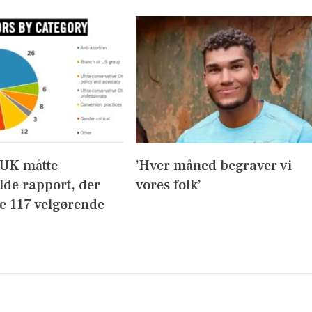
UK måtte
’Hver måned begraver vi
lde rapport, der
vores folk’
de 117 velgørende