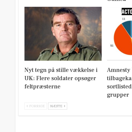
Nyt tegn på stille vækkelse i
Amnesty 
UK: Flere soldater opsøger
tilbageka
feltpræsterne
sortliste
grupper
FORRIGE
NÆSTE