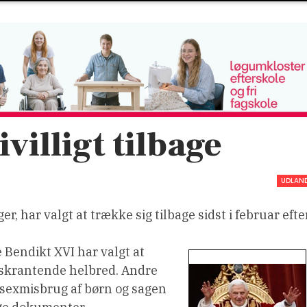
villigt tilbage
UDLAN
, har valgt at trække sig tilbage sidst i februar efte
 Bendikt XVI har valgt at
et skrantende helbred. Andre
 sexmisbrug af børn og sagen