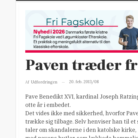
Paven træder fri
20. feb. 2013/08
Af
Udfordringen
Pave Benedikt XVI, kardinal Joseph Ratzinger
otte år i embedet.
Det vides ikke med sikkerhed, hvorfor Pave
trække sig tilbage. Selv henviser han til 
taler om skandalerne i den katolske kirke,