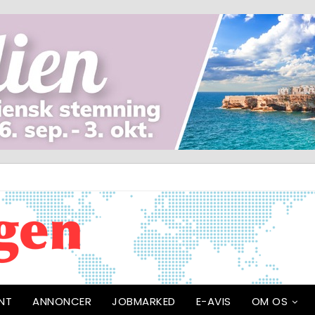
NT
ANNONCER
JOBMARKED
E-AVIS
OM OS