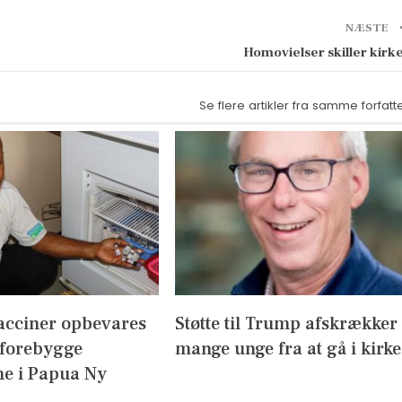
NÆSTE
Homovielser skiller kirk
Se flere artikler fra samme forfatt
acciner opbevares
Støtte til Trump afskrækker
 forebygge
mange unge fra at gå i kirke
e i Papua Ny