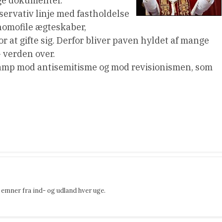
ge dokumenter.
servativ linje med fastholdelse
homofile ægteskaber,
 at gifte sig. Derfor bliver paven hyldet af mange
– verden over.
kamp mod antisemitisme og mod revisionismen, som
emner fra ind- og udland hver uge.