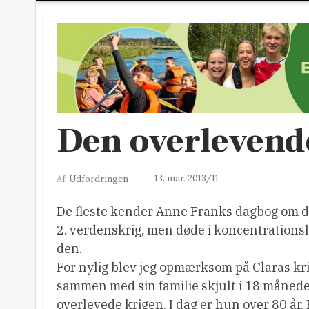
Den overlevende
13. mar. 2013/11
Af
Udfordringen
De fleste kender Anne Franks dagbog om den
2. verdenskrig, men døde i koncentrationslej
den.
For nylig blev jeg opmærksom på Claras kri
sammen med sin familie skjult i 18 månede
overlevede krigen. I dag er hun over 80 år. H