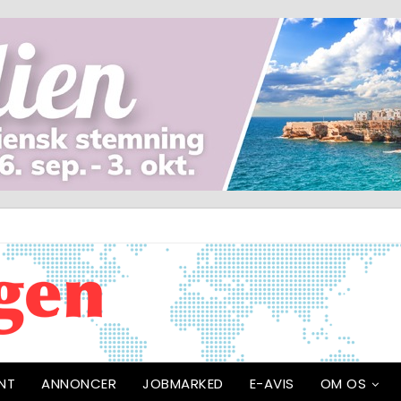
NT
ANNONCER
JOBMARKED
E-AVIS
OM OS