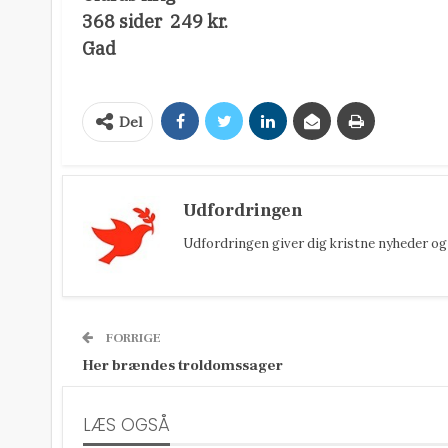
368 sider  249 kr.
Gad
Del
Udfordringen
Udfordringen giver dig kristne nyheder og 
FORRIGE
Her brændes troldomssager
LÆS OGSÅ