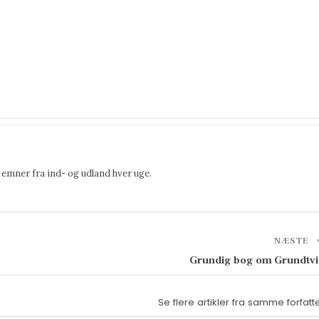
emner fra ind- og udland hver uge.
NÆSTE
Grundig bog om Grundtv
Se flere artikler fra samme forfatt