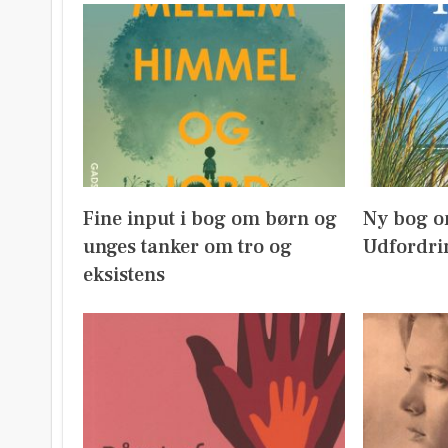
Fine input i bog om børn og
Ny bog o
unges tanker om tro og
Udfordri
eksistens