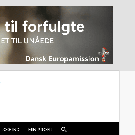
LOG IND
MIN PROFIL