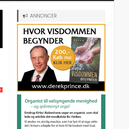
ANNONCER
D