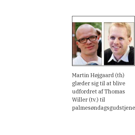
Martin Højgaard (th)
glæder sig til at blive
udfordret af Thomas
Willer (tv.) til
palmesøndagsgudstjene