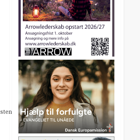
sten.