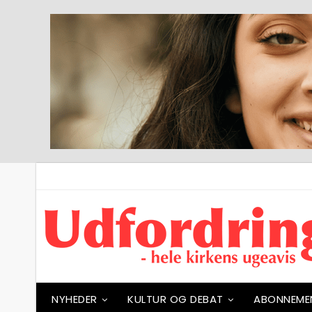
NYHEDER
KULTUR OG DEBAT
ABONNEME