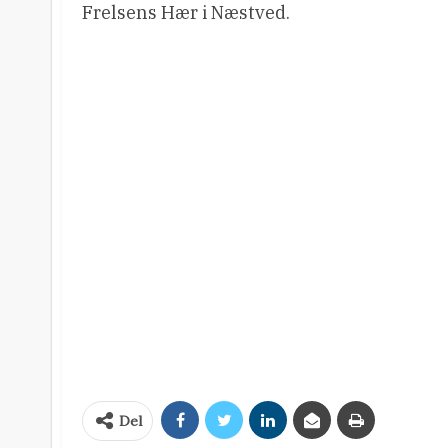
Frelsens Hær i Næstved.
Del