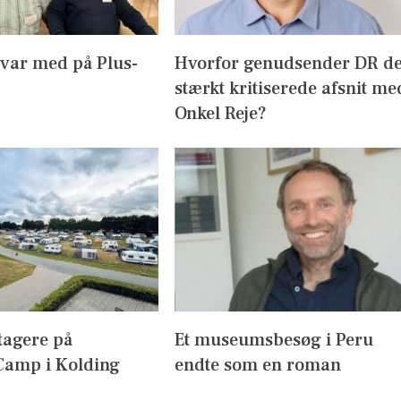
 var med på Plus-
Hvorfor genudsender DR d
stærkt kritiserede afsnit me
Onkel Reje?
tagere på
Et museumsbesøg i Peru
amp i Kolding
endte som en roman