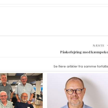
NÆSTE
Påskefejring med kæmpek
Se flere artikler fra samme forfatt