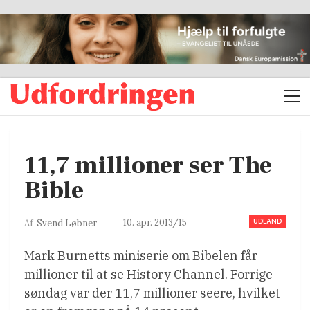
11,7 millioner ser The
Bible
UDLAND
10. apr. 2013/15
Af
Svend Løbner
Mark Burnetts miniserie om Bibelen får
millioner til at se History Channel. Forrige
søndag var der 11,7 millioner seere, hvilket