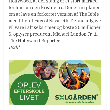
Hollywood, at der stadig er et stort marked
for film om den kristne tro. Der er nu planer
om at lave en forkortet version af The Bible
med titlen Jesus of Nazareth. Denne udgave
vil vare i alt seks timer og koste 20 millioner
$, oplyser producent Michael Landon Jr. til
The Hollywood Reporter.
Bodil