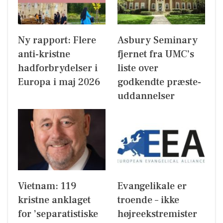
Ny rapport: Flere
Asbury Seminary
anti-kristne
fjernet fra UMC’s
hadforbrydelser i
liste over
Europa i maj 2026
godkendte præste-
uddannelser
Vietnam: 119
Evangelikale er
kristne anklaget
troende – ikke
for ’separatistiske
højreekstremister