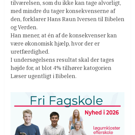
tilværelsen, som du ikke kan tage alvorligt,
med mindre du tager konsekvenserne af
den, forklarer Hans Raun Iversen til Bibelen
og Verden.
Han mener, at én af de konsekvenser kan
være økonomisk hjælp, hvor der er
uretfærdighed.
I undersøgelsens resultat skal der tages
højde for, at blot 4% tilhører katogorien
Læser ugentligt i Bibelen.