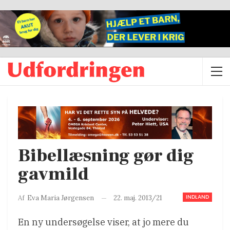
Bibellæsning gør dig
gavmild
INDLAND
22. maj. 2013/21
Af
Eva Maria Jørgensen
En ny undersøgelse viser, at jo mere du