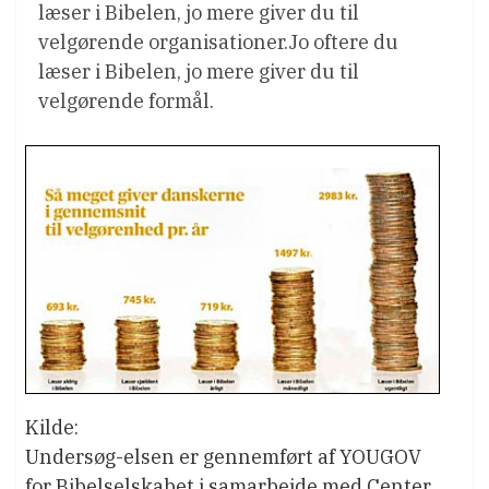
læser i Bibelen, jo mere giver du til
velgørende organisationer.Jo oftere du
læser i Bibelen, jo mere giver du til
velgørende formål.
Kilde:
Undersøg-elsen er gennemført af YOUGOV
for Bibelselskabet i samarbejde med Center