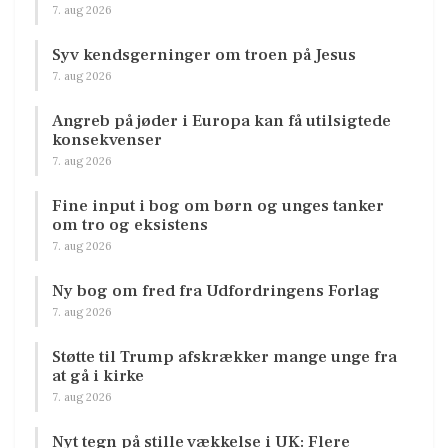
7. aug 2026
Syv kendsgerninger om troen på Jesus
7. aug 2026
Angreb på jøder i Europa kan få utilsigtede
konsekvenser
7. aug 2026
Fine input i bog om børn og unges tanker
om tro og eksistens
7. aug 2026
Ny bog om fred fra Udfordringens Forlag
7. aug 2026
Støtte til Trump afskrækker mange unge fra
at gå i kirke
7. aug 2026
Nyt tegn på stille vækkelse i UK: Flere