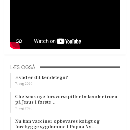
LÆS OGSÅ
Hvad er dit kendetegn?
7. aug 2026
Chelseas nye forsvarsspiller bekender troen
på Jesus i første…
7. aug 2026
Nu kan vacciner opbevares køligt og
forebygge sygdomme i Papua Ny…