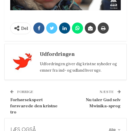
Del
Udfordringen
Udfordringen giver dig kristne nyheder og
emner fra ind- og udland hver uge.
FORRIGE
NÆSTE
Forhørsekspert
Nu taler Gud selv
forsvarede den kristne
Mwinika-sprog
tro
LÆS OGSÅ
Alle