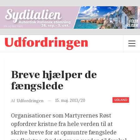
Breve hjælper de
fængslede
UDLAND
15. maj. 2013/20
Af
Udfordringen
Organisationer som Martyrernes Røst
opfordrer kristne fra hele verden til at
skrive breve for at opmuntre fængslede