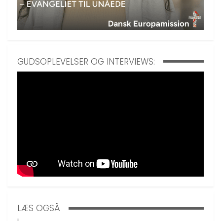
GUDSOPLEVELSER OG INTERVIEWS:
LÆS OGSÅ