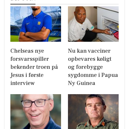
Chelseas nye
Nu kan vacciner
forsvarsspiller
opbevares køligt
bekender troen på
og forebygge
Jesus i første
sygdomme i Papua
interview
Ny Guinea