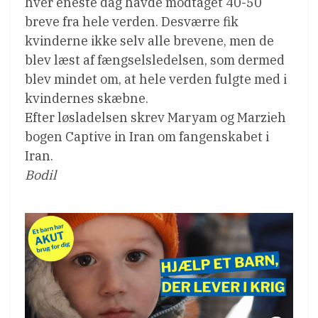
hver eneste dag havde modtaget 40-50
breve fra hele verden. Desværre fik
kvinderne ikke selv alle brevene, men de
blev læst af fængselsledelsen, som dermed
blev mindet om, at hele verden fulgte med i
kvindernes skæbne.
Efter løsladelsen skrev Maryam og Marzieh
bogen Captive in Iran om fangenskabet i
Iran.
Bodil