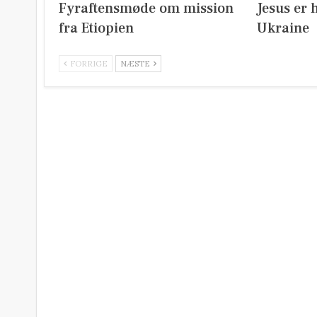
Fyraftensmøde om mission
Jesus er 
fra Etiopien
Ukraine
FORRIGE
NÆSTE