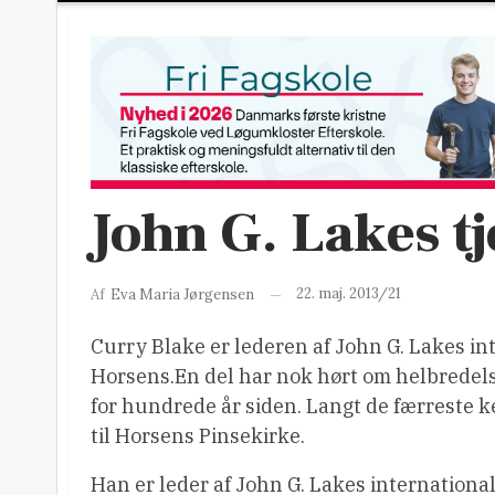
John G. Lakes t
22. maj. 2013/21
Af
Eva Maria Jørgensen
Curry Blake er lederen af John G. Lakes int
Horsens.En del har nok hørt om helbredel
for hundrede år siden. Langt de færreste 
til Horsens Pinsekirke.
Han er leder af John G. Lakes international