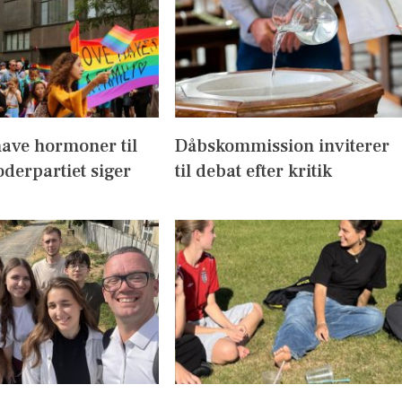
have hormoner til
Dåbskommission inviterer
derpartiet siger
til debat efter kritik