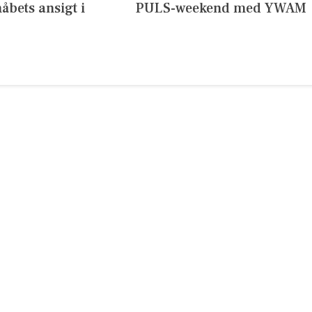
håbets ansigt i
PULS-weekend med YWAM