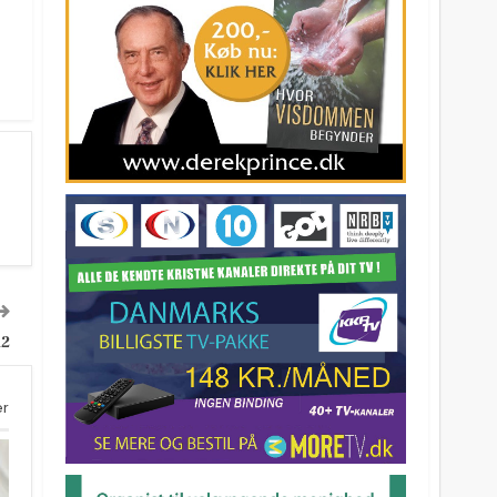
12
er