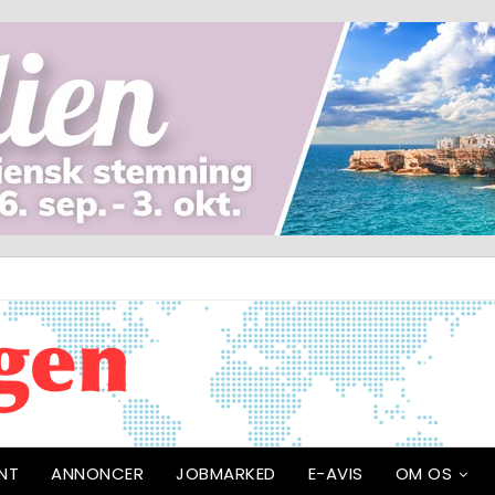
NT
ANNONCER
JOBMARKED
E-AVIS
OM OS