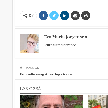
Del
Eva Maria Jørgensen
Journaliststuderende
FORRIGE
Emmelie sang Amazing Grace
LÆS OGSÅ