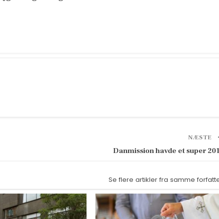
NÆSTE
Danmission havde et super 20
Se flere artikler fra samme forfatt