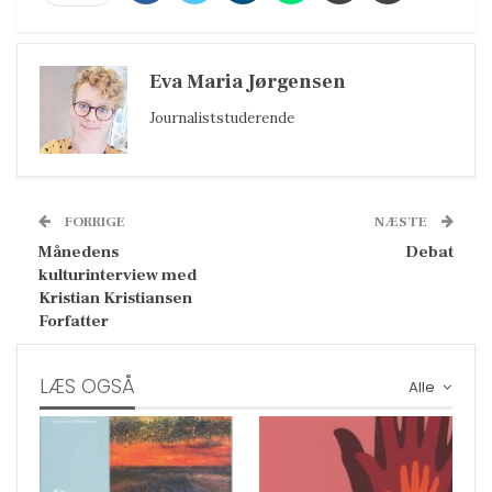
Eva Maria Jørgensen
Journaliststuderende
FORRIGE
NÆSTE
Månedens
Debat
kulturinterview med
Kristian Kristiansen
Forfatter
LÆS OGSÅ
Alle