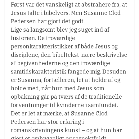
Først var det vanskeligt at abstrahere fra, at
Jesus talte i bibelvers. Men Susanne Clod
Pedersen har gjort det godt.
Lige så langsomt blev jeg suget ind af
historien. De troværdige
personkarakteristikker af både Jesus og
disciplene, den bibeltekst-nære beskrivelse
af begivenhederne og den troværdige
samtidskarakteristik fangede mig. Desuden
er Susanna, fortælleren, let at holde af og
holde med, når hun med Jesus som
opbakning går på tværs af de traditionelle
forventninger til kvinderne i samfundet.
Det er let at mærke, at Susanne Clod
Pedersen har stor erfaring i
romanskrivningens kunst – og at hun har
gjort et omhyggeligt og respektfuldt