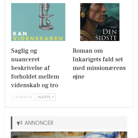
Saglig og
Roman om
nuanceret
Inkarigets fald set
beskrivelse af
med missionærens
forholdet mellem
øjne
videnskab og tro
FORRIGE
NÆSTE
ANNONCER