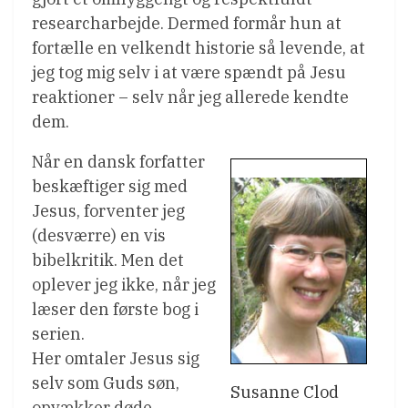
researcharbejde. Dermed formår hun at
fortælle en velkendt historie så levende, at
jeg tog mig selv i at være spændt på Jesu
reaktioner – selv når jeg allerede kendte
dem.
Når en dansk forfatter
beskæftiger sig med
Jesus, forventer jeg
(desværre) en vis
bibelkritik. Men det
oplever jeg ikke, når jeg
læser den første bog i
serien.
Her omtaler Jesus sig
selv som Guds søn,
Susanne Clod
opvækker døde,