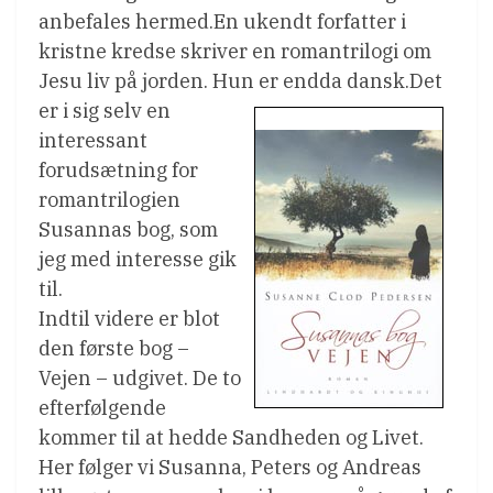
anbefales hermed.En ukendt forfatter i
kristne kredse skriver en romantrilogi om
Jesu liv på jorden. Hun er endda dansk.
Det
er i sig selv en
interessant
forudsætning for
romantrilogien
Susannas bog, som
jeg med interesse gik
til.
Indtil videre er blot
den første bog –
Vejen – udgivet. De to
efterfølgende
kommer til at hedde Sandheden og Livet.
Her følger vi Susanna, Peters og Andreas