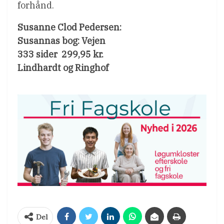
forhånd.
Susanne Clod Pedersen:
Susannas bog: Vejen
333 sider  299,95 kr.
Lindhardt og Ringhof
Del