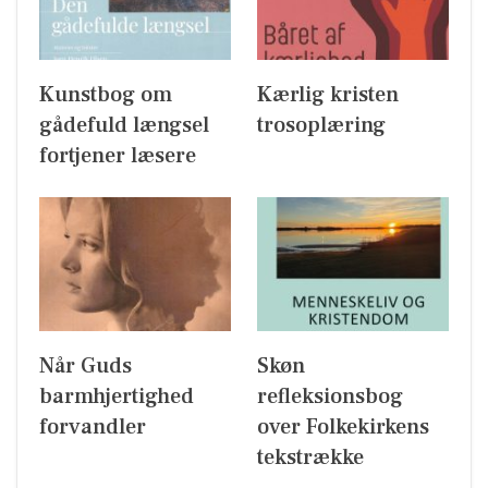
Kunstbog om
Kærlig kristen
gådefuld længsel
trosoplæring
fortjener læsere
Når Guds
Skøn
barmhjertighed
refleksionsbog
forvandler
over Folkekirkens
tekstrække