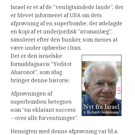
Israel er et af de “venligtsindede lande”, der
er blevet informeret af USA om dets
afprøvning af en superbombe, der ødelagde
en kopi af et underjordisk “atomanlæg”,
simuleret efter den bunker, som menes at
være under opførelse i Iran.
Det er den israelske
formiddagsavis “Yeditot
Aharonot”, som idag
bringer denne historie.
Afprøvningen af
superbomben betegnes
som “en eklatant success
– over alle forventninger”.
Hensigten med denne afprøvning var bl.a.