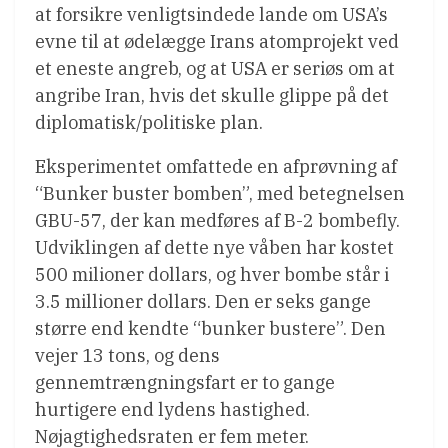
at forsikre venligtsindede lande om USA’s
evne til at ødelægge Irans atomprojekt ved
et eneste angreb, og at USA er seriøs om at
angribe Iran, hvis det skulle glippe på det
diplomatisk/politiske plan.
Eksperimentet omfattede en afprøvning af
“Bunker buster bomben”, med betegnelsen
GBU-57, der kan medføres af B-2 bombefly.
Udviklingen af dette nye våben har kostet
500 milioner dollars, og hver bombe står i
3.5 millioner dollars. Den er seks gange
større end kendte “bunker bustere”. Den
vejer 13 tons, og dens
gennemtrængningsfart er to gange
hurtigere end lydens hastighed.
Nøjagtighedsraten er fem meter.