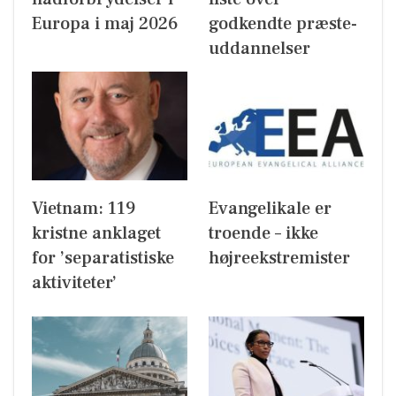
Europa i maj 2026
godkendte præste-
uddannelser
Vietnam: 119
Evangelikale er
kristne anklaget
troende – ikke
for ’separatistiske
højreekstremister
aktiviteter’