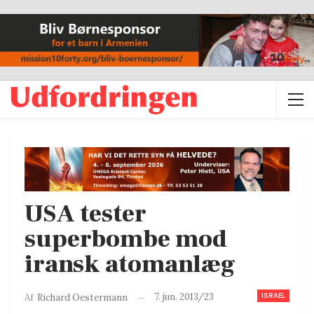
USA tester
superbombe mod
iransk atomanlæg
ISRAEL
7. jun. 2013/23
Af
Richard Oestermann