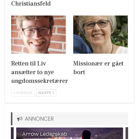
Christiansfeld
Retten til Liv
Missionær er gået
ansætter to nye
bort
ungdomssekretærer
FORRIGE
NÆSTE
ANNONCER