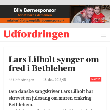
Lars Lilholt synger om
fred i Bethlehem
NAVNE
18. dec. 2013/51
Af
Udfordringen
Den danske sangskriver Lars Lilholt har
skrevet en julesang om muren omkring
Bethlehem.