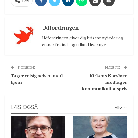
Del
Udfordringen
Udfordringen giver dig kristne nyheder og
emner fra ind- og udland hver uge.
FORRIGE
NÆSTE
Tager velsignelsen med
Kirkens Korshær
hjem
modtager
kommunikationspris
LÆS OGSÅ
Alle