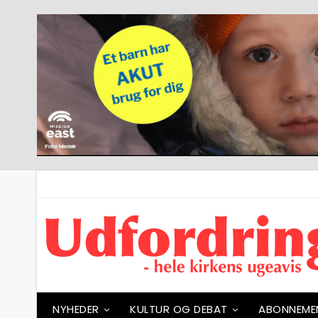
NYHEDER
KULTUR OG DEBAT
ABONNEME