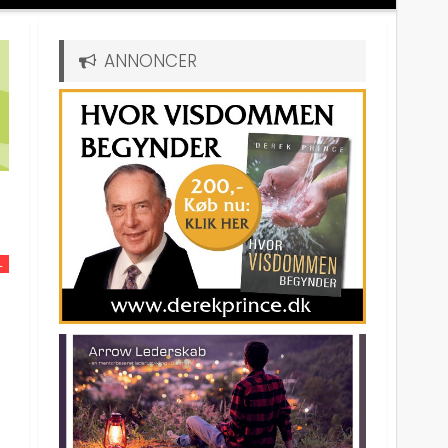
ANNONCER
L