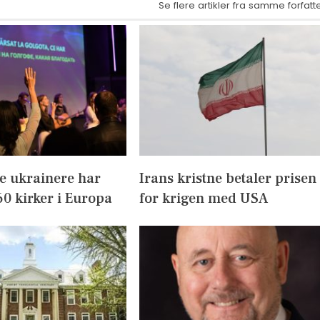
Se flere artikler fra samme forfatt
e ukrainere har
Irans kristne betaler prisen
60 kirker i Europa
for krigen med USA