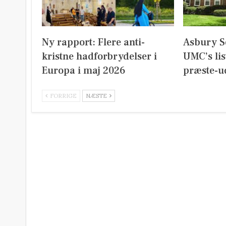
Ny rapport: Flere anti-
Asbury S
kristne hadforbrydelser i
UMC’s lis
Europa i maj 2026
præste-u
FORRIGE
NÆSTE