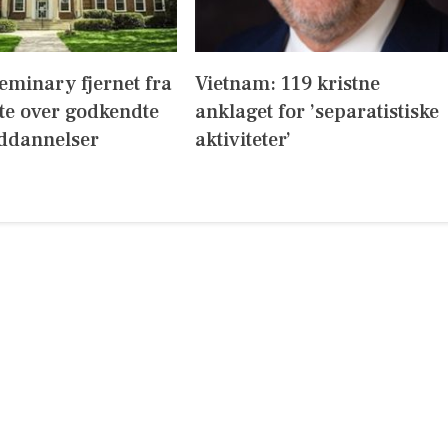
eminary fjernet fra
Vietnam: 119 kristne
te over godkendte
anklaget for ’separatistiske
ddannelser
aktiviteter’