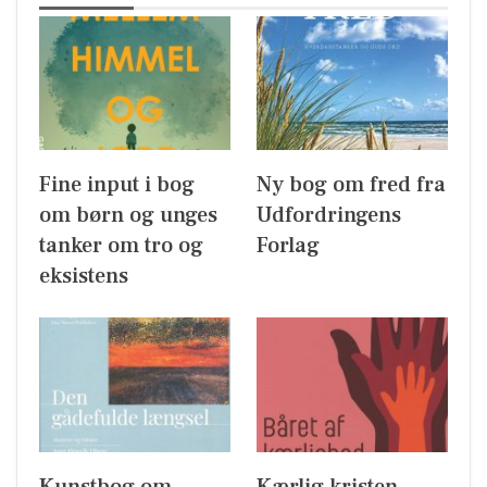
Fine input i bog
Ny bog om fred fra
om børn og unges
Udfordringens
tanker om tro og
Forlag
eksistens
Kunstbog om
Kærlig kristen