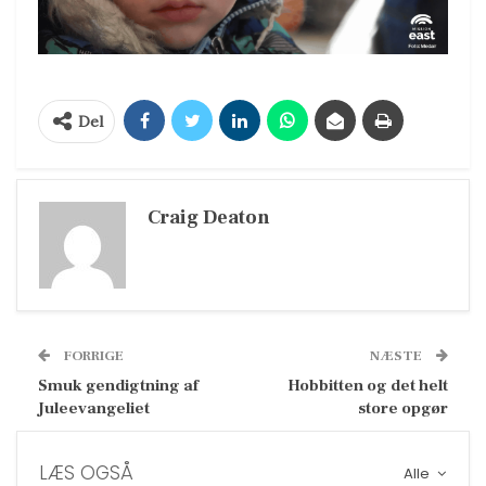
Del
Craig Deaton
FORRIGE
NÆSTE
Smuk gendigtning af
Hobbitten og det helt
Juleevangeliet
store opgør
LÆS OGSÅ
Alle