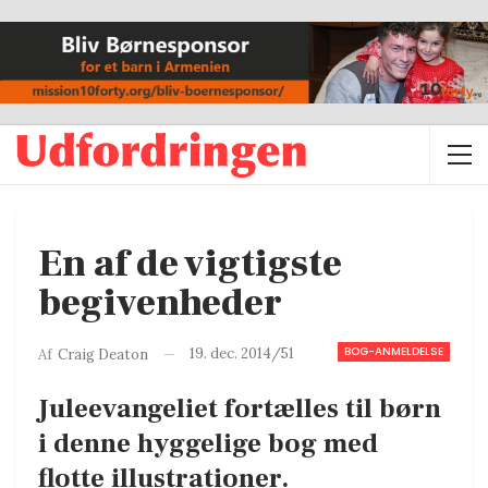
En af de vigtigste
begivenheder
BOG-ANMELDELSE
19. dec. 2014/51
Af
Craig Deaton
Juleevangeliet fortælles til børn
i denne hyggelige bog med
flotte illustrationer.