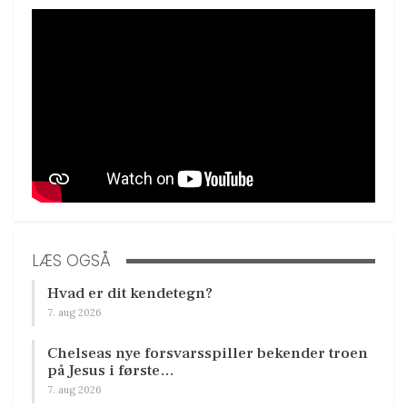
LÆS OGSÅ
Hvad er dit kendetegn?
7. aug 2026
Chelseas nye forsvarsspiller bekender troen
på Jesus i første…
7. aug 2026