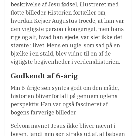
beskrivelse af Jesu fødsel, illustreret med
flotte billeder. Historien fortæller om,
hvordan Kejser Augustus troede, at han var
den vigtigste person i kongeriget, men hans
rige og alt, hvad han ejede, var slet ikke det
største i livet. Mens en ugle, som sad på en
bjælke i en stald, blev vidne til en af de
vigtigste begivenheder i verdenshistorien.
Godkendt af 6-årig
Min 6-årige søn syntes godt om den måde,
historien bliver fortalt på gennem uglens
perspektiv. Han var også fascineret af
bogens farverige billeder.
Selvom navnet Jesus ikke bliver nævnt i
bogen, fandt min søn straks ud af, at babyen